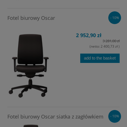
Fotel biurowy Oscar
- 10%
2 952,90 zł
3 281,00 zł
(netto:
2 400,73 zł
)
add to the basket
Fotel biurowy Oscar siatka z zagłówkiem
- 10%