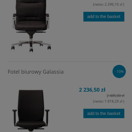
(netto:
2 296,10 zł
)
add to the basket
Fotel biurowy Galassia
- 10%
2 236,50 zł
2 485,00 zł
(netto:
1 818,29 zł
)
add to the basket