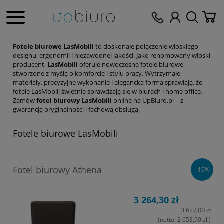
Fotele biurowe LasMobili
to doskonałe połączenie włoskiego
designu, ergonomii i niezawodnej jakości. Jako renomowany włoski
producent,
LasMobili
oferuje nowoczesne fotele biurowe
stworzone z myślą o komforcie i stylu pracy. Wytrzymałe
materiały, precyzyjne wykonanie i elegancka forma sprawiają, że
fotele LasMobili świetnie sprawdzają się w biurach i home office.
Zamów
fotel biurowy LasMobili
online na UpBiuro.pl – z
gwarancją oryginalności i fachową obsługą.
Fotele biurowe LasMobili
Fotel biurowy Athena
- 10%
3 264,30 zł
3 627,00 zł
(netto:
2 653,90 zł
)