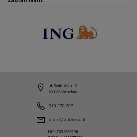
Zaufali Nam:
ul. Świdnicka 12
50-068 Wrocław
510 270 207
biuro@upbiuro.pl
NIP: 7491969196