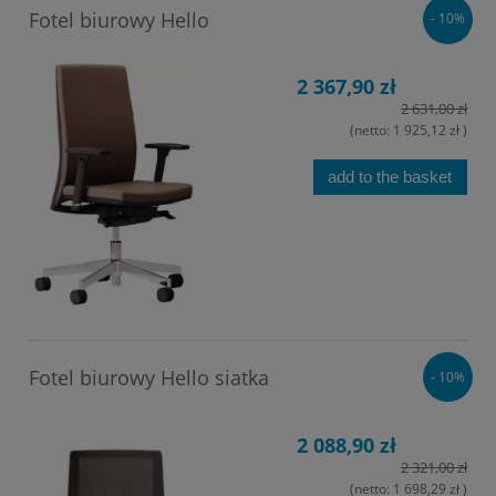
Fotel biurowy Hello
- 10%
2 367,90 zł
2 631,00 zł
(netto:
1 925,12 zł
)
add to the basket
Fotel biurowy Hello siatka
- 10%
2 088,90 zł
2 321,00 zł
(netto:
1 698,29 zł
)