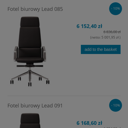
Fotel biurowy Lead 085
- 10%
6 152,40 zł
6 836,00 zł
(netto:
5 001,95 zł
)
add to the basket
Fotel biurowy Lead 091
- 10%
6 168,60 zł