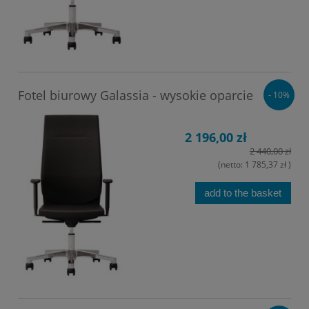
Fotel biurowy Galassia - wysokie oparcie
- 10%
2 196,00 zł
2 440,00 zł
(netto:
1 785,37 zł
)
add to the basket