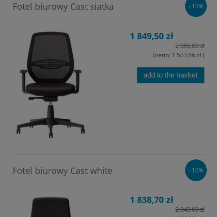
Fotel biurowy Cast siatka
- 10%
1 849,50 zł
2 055,00 zł
(netto:
1 503,66 zł
)
add to the basket
Fotel biurowy Cast white
- 10%
1 838,70 zł
2 043,00 zł