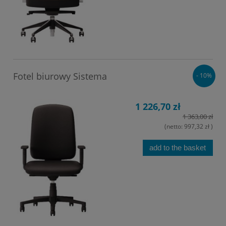
Fotel biurowy Sistema
- 10%
1 226,70 zł
1 363,00 zł
(netto:
997,32 zł
)
add to the basket