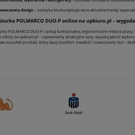
woczesny design
– estetyka biurka wpisuje się w aktualne trendy wyposa
iurko POLMARCO DUO-P online na upbiuro.pl – wygoda,
urko POLMARCO DUO-P i zyskaj funkcjonalne, ergonomiczne miejsce pracy,
 z oferty na upbiuro.pl – zapewniamy atrakcyjne ceny, wysoką jakość wyko
aw na polski produkt, który łączy komfort, trwałość i nowoczesny styl – dos