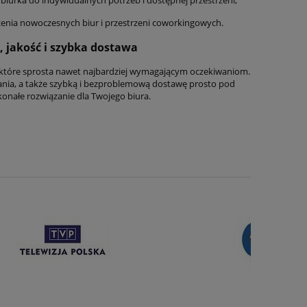
żenia nowoczesnych biur i przestrzeni coworkingowych.
 jakość i szybka dostawa
 które sprosta nawet najbardziej wymagającym oczekiwaniom.
nania, a także szybką i bezproblemową dostawę prosto pod
konałe rozwiązanie dla Twojego biura.