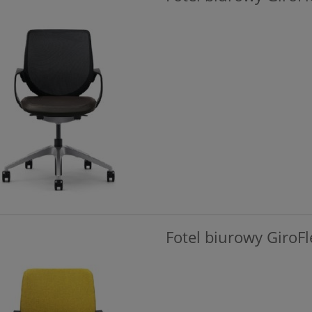
Fotel biurowy GiroF