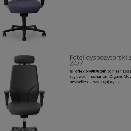
Fotel dyspozytorski
24/7
Giroflex 64-9878 24h
to niezniszcz
zagłówek i mechanizm Organic Mov
bestseller dla wymagających.