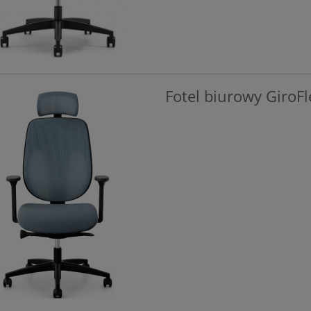
Fotel biurowy GiroF