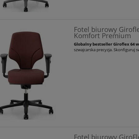
Fotel biurowy Girofl
Komfort Premium
Globalny bestseller Giroflex 64 w
szwajcarska precyzja. Skonfiguruj
Fotel biurowy GiroF