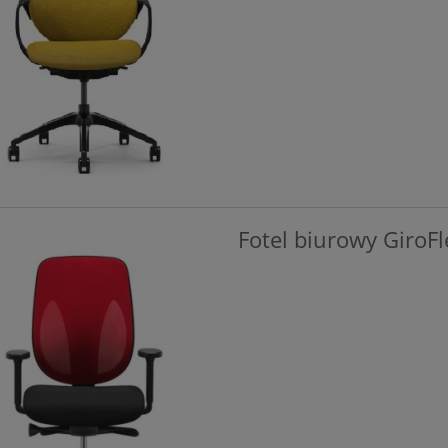
Fotel biurowy GiroF