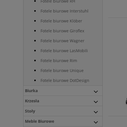
Fotele biurowe RH
Fotele biurowe Interstuhl
Fotele biurowe Klöber
Fotele biurowe Giroflex
Fotele biurowe Wagner
Fotele biurowe LasMobili
Fotele biurowe Rim
Fotele biurowe Unique
Fotele biurowe DotDesign
Biurka
Krzesła
Stoły
Meble Biurowe