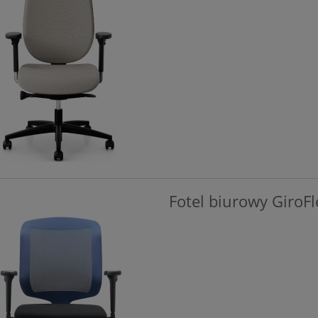
Fotel biurowy GiroF