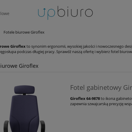
lowe
Fotele biurowe Giroflex
urowe Giroflex
to synonim ergonomii, wysokiej jakości i nowoczesnego des
ęgosłupa podczas długiej pracy. Sprawdź naszą ofertę i wybierz fotel biurowy
biurowe Giroflex
Fotel gabinetowy Gi
Giroflex 64-9878
to ikona gabineto
zapewnia szwajcarską precyzję wspa