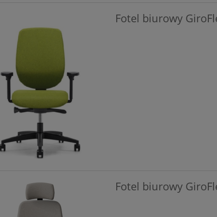
Fotel biurowy GiroF
Fotel biurowy GiroF