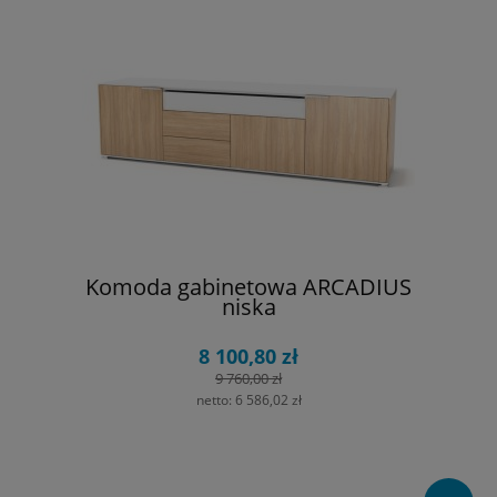
Komoda gabinetowa ARCADIUS
niska
8 100,80 zł
9 760,00 zł
netto:
6 586,02 zł