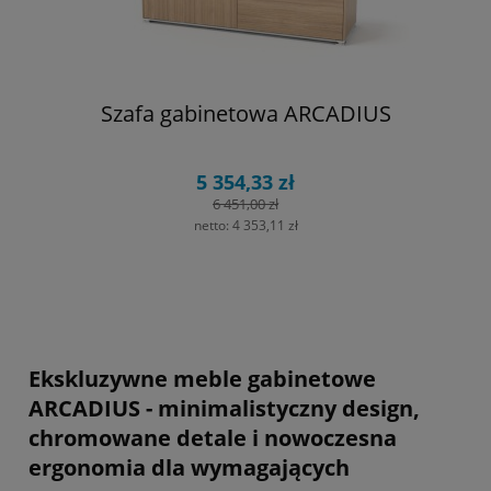
Szafa gabinetowa ARCADIUS
5 354,33 zł
6 451,00 zł
netto:
4 353,11 zł
Ekskluzywne meble gabinetowe
ARCADIUS - minimalistyczny design,
chromowane detale i nowoczesna
ergonomia dla wymagających