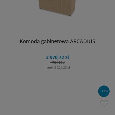
Komoda gabinetowa ARCADIUS
3 970,72 zł
4 784,00 zł
netto:
3 228,23 zł
- 17%