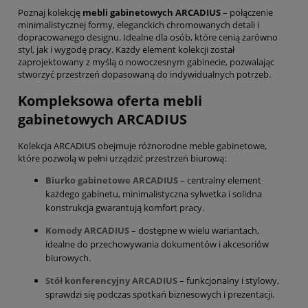
Poznaj kolekcję
mebli gabinetowych ARCADIUS
– połączenie
minimalistycznej formy, eleganckich chromowanych detali i
dopracowanego designu. Idealne dla osób, które cenią zarówno
styl, jak i wygodę pracy. Każdy element kolekcji został
zaprojektowany z myślą o nowoczesnym gabinecie, pozwalając
stworzyć przestrzeń dopasowaną do indywidualnych potrzeb.
Kompleksowa oferta mebli
gabinetowych ARCADIUS
Kolekcja ARCADIUS obejmuje różnorodne meble gabinetowe,
które pozwolą w pełni urządzić przestrzeń biurową:
Biurko gabinetowe ARCADIUS
– centralny element
każdego gabinetu, minimalistyczna sylwetka i solidna
konstrukcja gwarantują komfort pracy.
Komody ARCADIUS
– dostępne w wielu wariantach,
idealne do przechowywania dokumentów i akcesoriów
biurowych.
Stół konferencyjny ARCADIUS
– funkcjonalny i stylowy,
sprawdzi się podczas spotkań biznesowych i prezentacji.