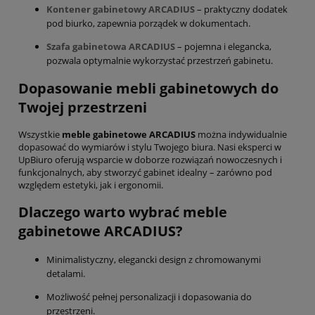
Kontener gabinetowy ARCADIUS
– praktyczny dodatek
pod biurko, zapewnia porządek w dokumentach.
Szafa gabinetowa ARCADIUS
– pojemna i elegancka,
pozwala optymalnie wykorzystać przestrzeń gabinetu.
Dopasowanie mebli gabinetowych do
Twojej przestrzeni
Wszystkie
meble gabinetowe ARCADIUS
można indywidualnie
dopasować do wymiarów i stylu Twojego biura. Nasi eksperci w
UpBiuro oferują wsparcie w doborze rozwiązań nowoczesnych i
funkcjonalnych, aby stworzyć gabinet idealny – zarówno pod
względem estetyki, jak i ergonomii.
Dlaczego warto wybrać meble
gabinetowe ARCADIUS?
Minimalistyczny, elegancki design z chromowanymi
detalami.
Możliwość pełnej personalizacji i dopasowania do
przestrzeni.