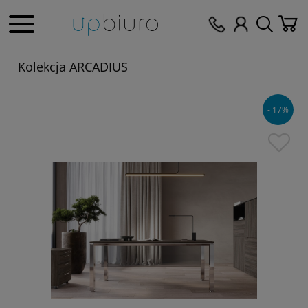
Kolekcja ARCADIUS
- 17%