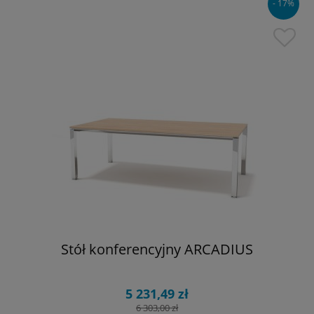
- 17%
Stół konferencyjny ARCADIUS
5 231,49 zł
6 303,00 zł