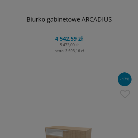
Biurko gabinetowe ARCADIUS
4 542,59 zł
5 473,00 zł
netto:
3 693,16 zł
- 17%