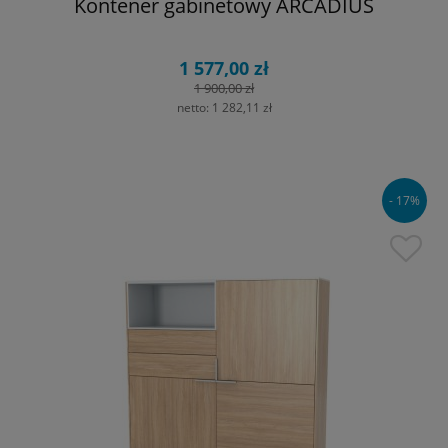
Kontener gabinetowy ARCADIUS
1 577,00 zł
1 900,00 zł
netto:
1 282,11 zł
- 17%