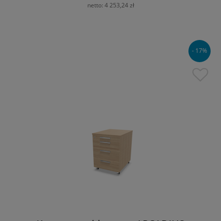
netto:
4 253,24 zł
- 17%