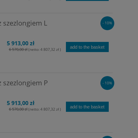
z szezlongiem L
- 10%
5 913,00 zł
add to the basket
6 570,00 zł
(netto:
4 807,32 zł
)
z szezlongiem P
- 10%
5 913,00 zł
add to the basket
6 570,00 zł
(netto:
4 807,32 zł
)