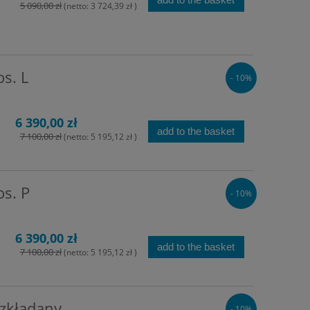
5 090,00 zł
(netto:
3 724,39 zł
)
s. L
- 10%
6 390,00 zł
add to the basket
7 100,00 zł
(netto:
5 195,12 zł
)
s. P
- 10%
6 390,00 zł
add to the basket
7 100,00 zł
(netto:
5 195,12 zł
)
ozkładany
- 10%