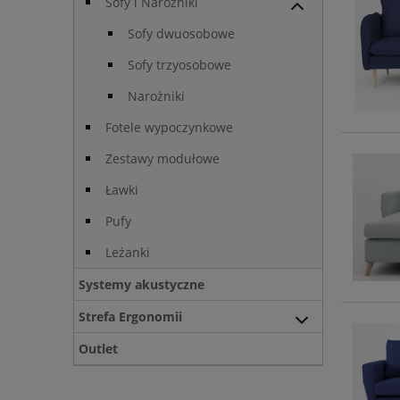
Sofy i Narożniki
Sofy dwuosobowe
Sofy trzyosobowe
Narożniki
Fotele wypoczynkowe
Zestawy modułowe
Ławki
Pufy
Leżanki
Systemy akustyczne
Strefa Ergonomii
Outlet