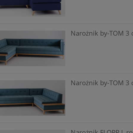
Narożnik by-TOM 3 o
Narożnik by-TOM 3 o
Narożnik FLOPP L r