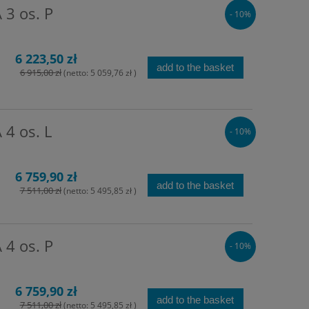
3 os. P
- 10%
6 223,50 zł
add to the basket
6 915,00 zł
(netto:
5 059,76 zł
)
4 os. L
- 10%
6 759,90 zł
add to the basket
7 511,00 zł
(netto:
5 495,85 zł
)
4 os. P
- 10%
6 759,90 zł
add to the basket
7 511,00 zł
(netto:
5 495,85 zł
)