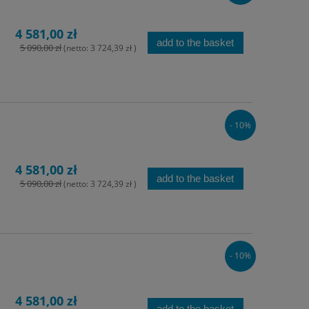
4 581,00 zł
add to the basket
5 090,00 zł
(netto:
3 724,39 zł
)
- 10%
4 581,00 zł
add to the basket
5 090,00 zł
(netto:
3 724,39 zł
)
- 10%
4 581,00 zł
add to the basket