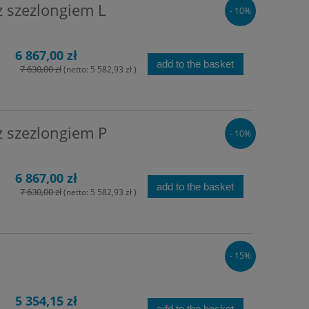
z szezlongiem L
- 10%
6 867,00 zł
add to the basket
7 630,00 zł
(netto:
5 582,93 zł
)
z szezlongiem P
- 10%
6 867,00 zł
add to the basket
7 630,00 zł
(netto:
5 582,93 zł
)
- 15%
5 354,15 zł
add to the basket