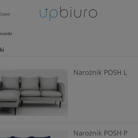
lowe
rożniki
ki
Narożnik POSH L
Narożnik POSH P