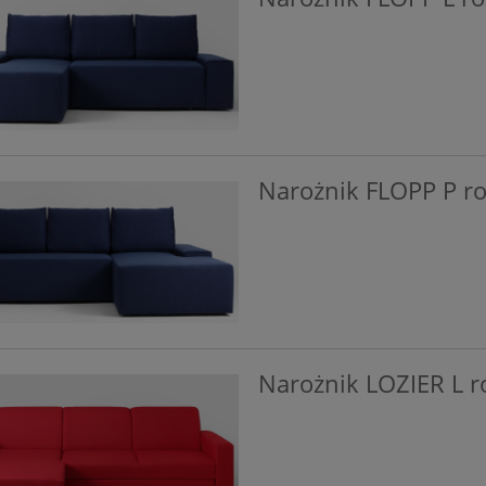
Narożnik FLOPP P r
Narożnik LOZIER L r