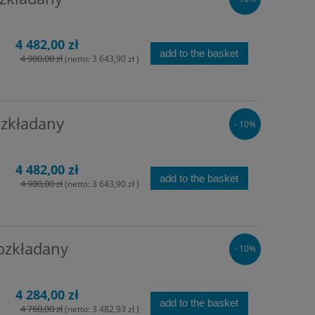
4 482,00 zł
add to the basket
4 980,00 zł
(netto:
3 643,90 zł
)
ozkładany
- 10%
4 482,00 zł
add to the basket
4 980,00 zł
(netto:
3 643,90 zł
)
ozkładany
- 10%
4 284,00 zł
add to the basket
4 760,00 zł
(netto:
3 482,93 zł
)