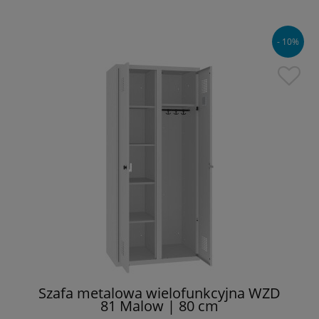
- 10%
Szafa metalowa wielofunkcyjna WZD
81 Malow | 80 cm