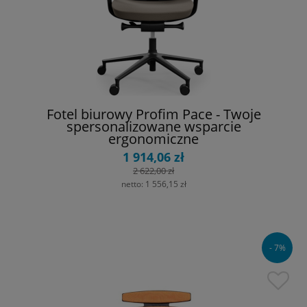
Fotel biurowy Profim Pace - Twoje
spersonalizowane wsparcie
ergonomiczne
1 914,06 zł
2 622,00 zł
netto:
1 556,15 zł
- 7%