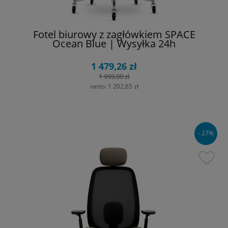
Fotel biurowy z zagłówkiem SPACE
Ocean Blue | Wysyłka 24h
1 479,26 zł
1 999,00 zł
netto:
1 202,65 zł
- 27%