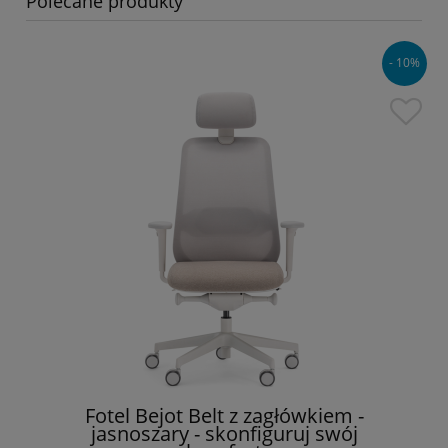
Polecane produkty
- 10%
Fotel Bejot Belt z zagłówkiem -
jasnoszary - skonfiguruj swój