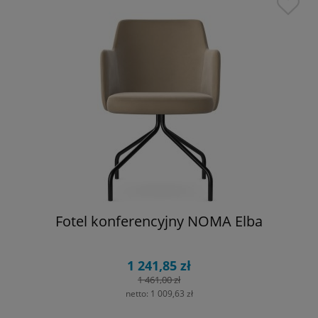
Fotel konferencyjny NOMA Elba
1 241,85 zł
1 461,00 zł
netto:
1 009,63 zł