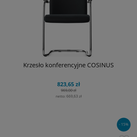
Krzesło konferencyjne COSINUS
823,65 zł
969,00 zł
netto:
669,63 zł
- 15%