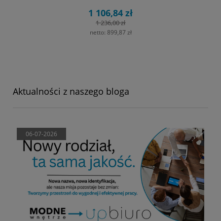
1 106,84 zł
1 236,00 zł
netto:
899,87 zł
Aktualności z naszego bloga
06-07-2026