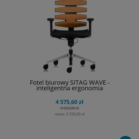
Fotel biurowy SITAG WAVE -
inteligentna ergonomia
4 575,60 zł
4 920,00 zł
netto:
3 720,00 zł