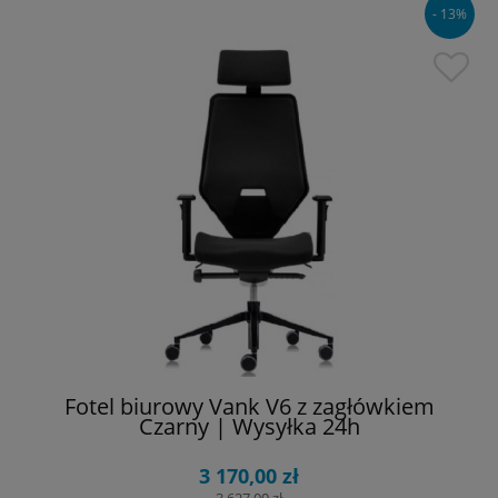
- 13%
Fotel biurowy Vank V6 z zagłówkiem
Czarny | Wysyłka 24h
3 170,00 zł
3 627,00 zł