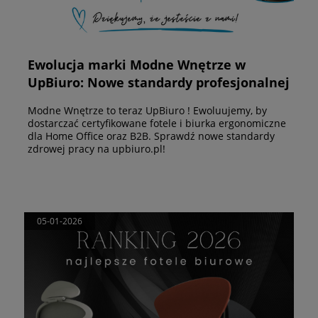
Ewolucja marki Modne Wnętrze w
UpBiuro: Nowe standardy profesjonalnej
ergonomii pracy
Modne Wnętrze to teraz UpBiuro ! Ewoluujemy, by
dostarczać certyfikowane fotele i biurka ergonomiczne
dla Home Office oraz B2B. Sprawdź nowe standardy
zdrowej pracy na upbiuro.pl!
05-01-2026