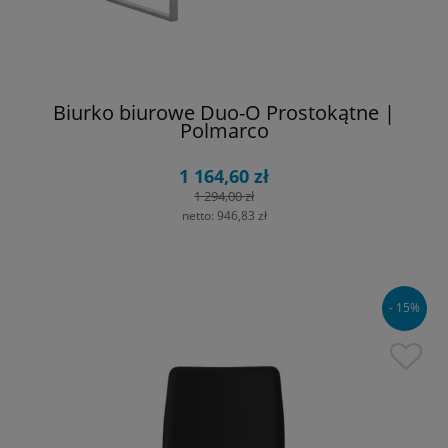
Biurko biurowe Duo-O Prostokątne |
Polmarco
1 164,60 zł
1 294,00 zł
netto:
946,83 zł
- 15%