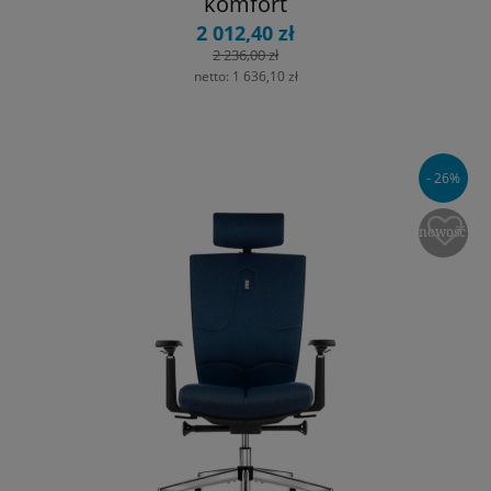
komfort
2 012,40 zł
2 236,00 zł
netto:
1 636,10 zł
- 26%