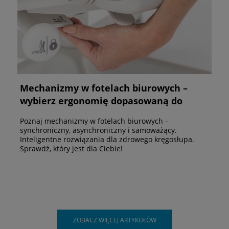
Mechanizmy w fotelach biurowych –
wybierz ergonomię dopasowaną do
Ciebie
Poznaj mechanizmy w fotelach biurowych –
synchroniczny, asynchroniczny i samoważący.
Inteligentne rozwiązania dla zdrowego kręgosłupa.
Sprawdź, który jest dla Ciebie!
ZOBACZ WIĘCEJ ARTYKUŁÓW