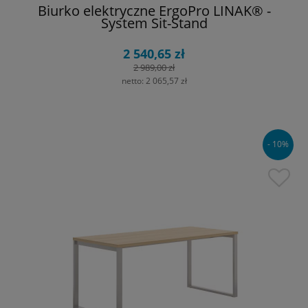
Biurko elektryczne ErgoPro LINAK® -
System Sit-Stand
2 540,65 zł
2 989,00 zł
netto:
2 065,57 zł
- 10%