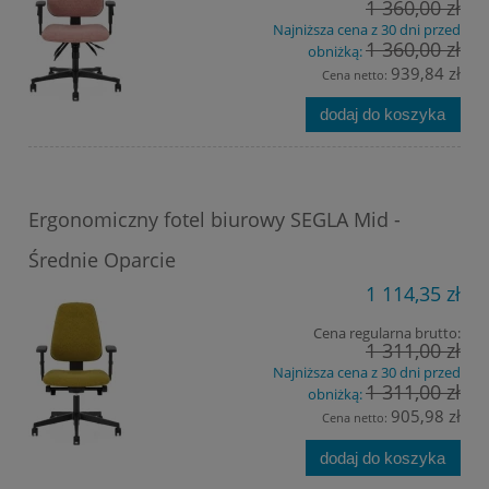
1 360,00 zł
Najniższa cena z 30 dni przed
1 360,00 zł
obniżką:
939,84 zł
Cena netto:
dodaj do koszyka
Ergonomiczny fotel biurowy SEGLA Mid -
Średnie Oparcie
1 114,35 zł
Cena regularna brutto:
1 311,00 zł
Najniższa cena z 30 dni przed
1 311,00 zł
obniżką:
905,98 zł
Cena netto:
dodaj do koszyka