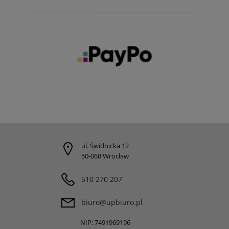
ul. Świdnicka 12
50-068 Wrocław
510 270 207
biuro@upbiuro.pl
NIP: 7491969196