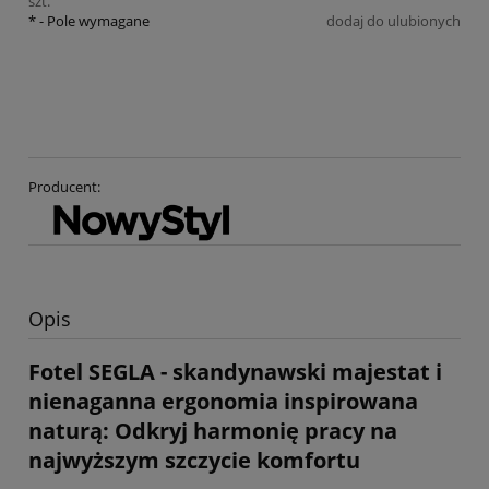
szt.
*
- Pole wymagane
dodaj do ulubionych
Producent:
Opis
Fotel SEGLA - skandynawski majestat i
nienaganna ergonomia inspirowana
naturą: Odkryj harmonię pracy na
najwyższym szczycie komfortu