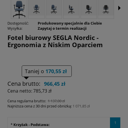
Dostępność:
Produkowany specjalnie dla Ciebie
Wysyłka:
Zapytaj o termin realizacji
Fotel biurowy SEGLA Nordic -
Ergonomia z Niskim Oparciem
Taniej o
170,55 zł
Cena brutto:
966,45 zł
Cena netto:
785,73 zł
Cena regularna brutto:
1 137,00 zł
Najniższa cena z 30 dni przed obniżką:
1 071,85 zł
1
*
Krzyżak - Podstawa: