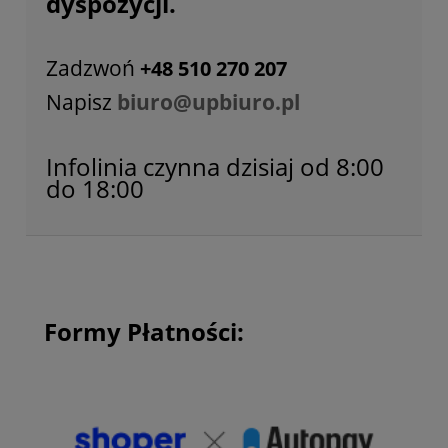
dyspozycji.
Zadzwoń
+48 510 270 207
Napisz
biuro@upbiuro.pl
Infolinia czynna dzisiaj od 8:00
do 18:00
Formy Płatności: