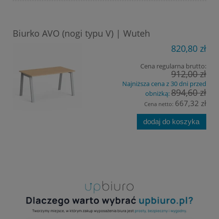
Biurko AVO (nogi typu V) | Wuteh
820,80 zł
Cena regularna brutto:
912,00 zł
Najniższa cena z 30 dni przed
894,60 zł
obniżką:
667,32 zł
Cena netto:
dodaj do koszyka