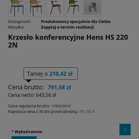
Dostępność:
Produkowany specjalnie dla Ciebie
Wysyłka:
Zapytaj o termin realizacji
Krzesło konferencyjne Hens HS 220
2N
Taniej o
210,42 zł
Cena brutto:
791,58 zł
Cena netto:
643,56 zł
Cena regularna brutto:
1 002,00 zł
Najniższa cena z 30 dni przed obniżką:
791,58 zł
1
*
Wykończenie: