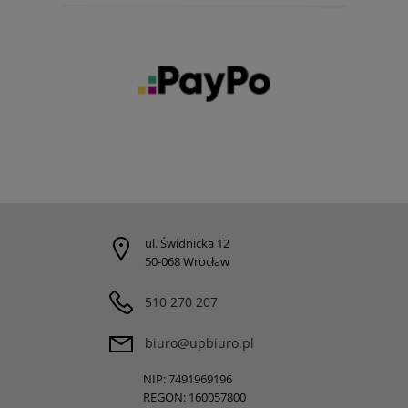
ul. Świdnicka 12
50-068 Wrocław
510 270 207
biuro@upbiuro.pl
NIP: 7491969196
REGON: 160057800