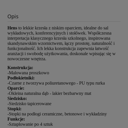
Opis
Hens
to lekkie krzesła z niskim oparciem, idealne do sal
wykładowych, konferencyjnych i stołówek. Współczesna
interpretacja klasycznego krzesła szkolnego, inspirowana
skandynawskim wzornictwem, łączy prostotę, naturalność i
funkcjonalność. Ich lekka konstrukcja zapewnia łatwość
aranżacji i swobodę użytkowania, doskonale wpisując się w
nowoczesne wnętrza.
Konstrukcja:
-Malowana proszkowo
Podłokietniki:
-Czarne z tworzywa poliuretanowego - PU typu rurka
Oparcie:
-Okleina naturalna dąb - lakier bezbarwny mat
Siedzisko:
-Siedzisko tapicerowane
Stopki:
-Stopki na podłogi ceramiczne, betonowe i wykładziny
Funkcje:
-Sztaplowanie po 4 sztuk