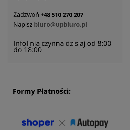
Zadzwoń
+48 510 270 207
Napisz
biuro@upbiuro.pl
Infolinia czynna dzisiaj od 8:00
do 18:00
Formy Płatności: