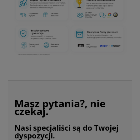
Masz pytania?, nie
czekaj.
Nasi specjaliści są do Twojej
dyspozycji.