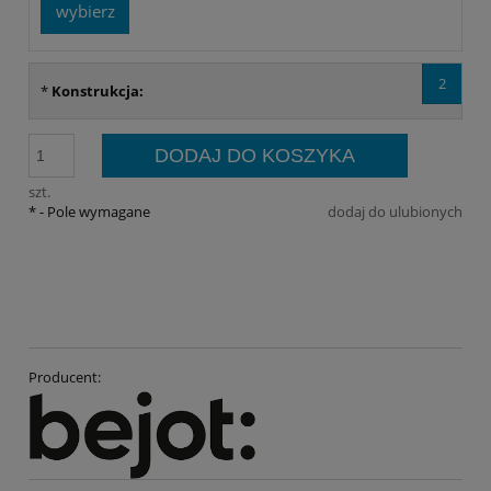
wybierz
2
*
Konstrukcja:
DODAJ DO KOSZYKA
szt.
*
- Pole wymagane
dodaj do ulubionych
Producent: