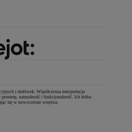
:
cyjnych i stołówek. Współczesna interpretacja
rostotę, naturalność i funkcjonalność. Ich lekka
ując się w nowoczesne wnętrza.