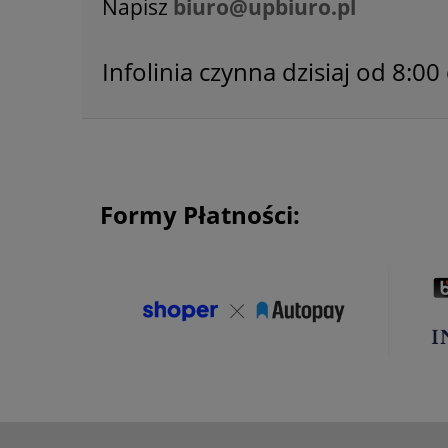
Napisz
biuro@upbiuro.pl
Infolinia czynna dzisiaj od 8:00
Formy Płatności: