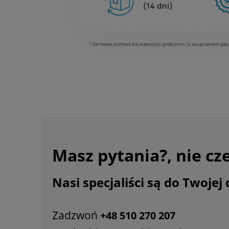
Masz pytania?, nie cz
Nasi specjaliści są do Twojej 
Zadzwoń
+48 510 270 207