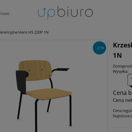
lowe
ferencyjne Hens HS 220P 1N
Krzes
- 21%
1N
Dostępnoś
Wysyłka:
Cena b
Cena net
Cena regul
Najniższa 