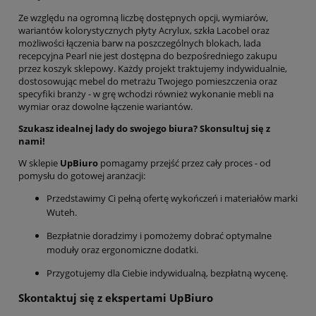
Ze względu na ogromną liczbę dostępnych opcji, wymiarów,
wariantów kolorystycznych płyty Acrylux, szkła Lacobel oraz
możliwości łączenia barw na poszczególnych blokach, lada
recepcyjna Pearl nie jest dostępna do bezpośredniego zakupu
przez koszyk sklepowy. Każdy projekt traktujemy indywidualnie,
dostosowując mebel do metrażu Twojego pomieszczenia oraz
specyfiki branży - w grę wchodzi również wykonanie mebli na
wymiar oraz dowolne łączenie wariantów.
Szukasz idealnej lady do swojego biura? Skonsultuj się z
nami!
W sklepie
UpBiuro
pomagamy przejść przez cały proces - od
pomysłu do gotowej aranżacji:
Przedstawimy Ci pełną ofertę wykończeń i materiałów marki
Wuteh.
Bezpłatnie doradzimy i pomożemy dobrać optymalne
moduły oraz ergonomiczne dodatki.
Przygotujemy dla Ciebie indywidualną, bezpłatną wycenę.
Skontaktuj się z ekspertami UpBiuro