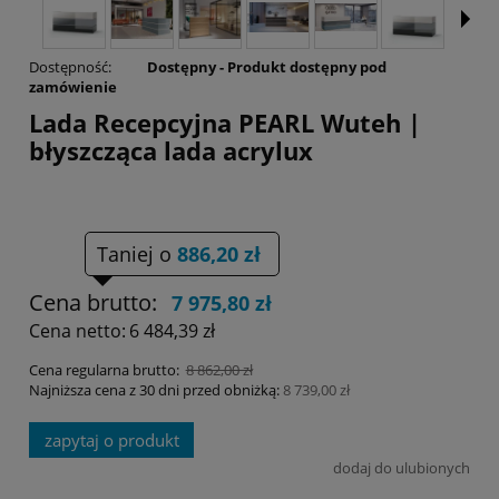
Dostępność:
Dostępny - Produkt dostępny pod
zamówienie
Lada Recepcyjna PEARL Wuteh |
błyszcząca lada acrylux
Taniej o
886,20 zł
Cena brutto:
7 975,80 zł
Cena netto:
6 484,39 zł
Cena regularna brutto:
8 862,00 zł
Najniższa cena z 30 dni przed obniżką:
8 739,00 zł
zapytaj o produkt
dodaj do ulubionych