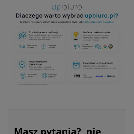
Masz pytania?, nie