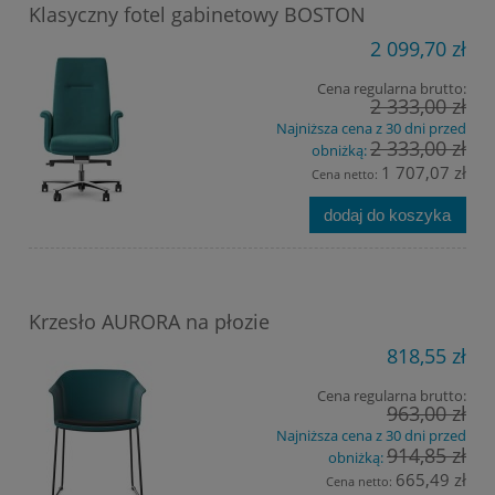
Klasyczny fotel gabinetowy BOSTON
2 099,70 zł
Cena regularna brutto:
2 333,00 zł
Najniższa cena z 30 dni przed
2 333,00 zł
obniżką:
1 707,07 zł
Cena netto:
dodaj do koszyka
Krzesło AURORA na płozie
818,55 zł
Cena regularna brutto:
963,00 zł
Najniższa cena z 30 dni przed
914,85 zł
obniżką:
665,49 zł
Cena netto: