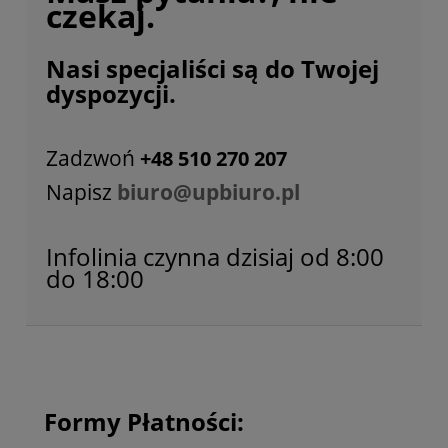
czekaj.
Nasi specjaliści są do Twojej
dyspozycji.
Zadzwoń
+48 510 270 207
Napisz
biuro@upbiuro.pl
Infolinia czynna dzisiaj od 8:00
do 18:00
Formy Płatności: