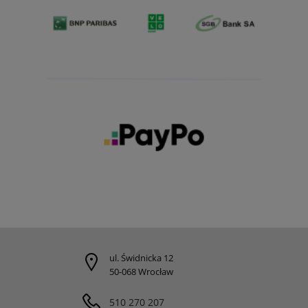
ul. Świdnicka 12
50-068 Wrocław
510 270 207