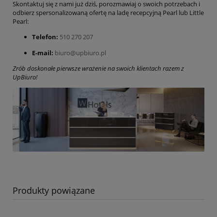
Skontaktuj się z nami już dziś, porozmawiaj o swoich potrzebach i
odbierz spersonalizowaną ofertę na ladę recepcyjną Pearl lub Little
Pearl:
Telefon:
510 270 207
E-mail:
biuro@upbiuro.pl
Zrób doskonałe pierwsze wrażenie na swoich klientach razem z
UpBiuro!
Produkty powiązane