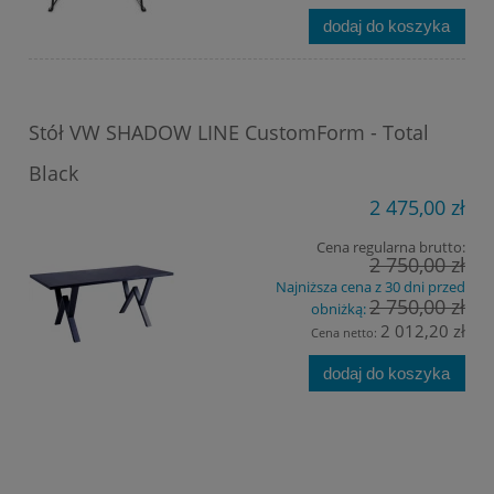
dodaj do koszyka
Stół VW SHADOW LINE CustomForm - Total
Black
2 475,00 zł
Cena regularna brutto:
2 750,00 zł
Najniższa cena z 30 dni przed
2 750,00 zł
obniżką:
2 012,20 zł
Cena netto:
dodaj do koszyka