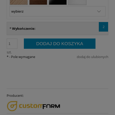
2
*
Wykończenie:
DODAJ DO KOSZYKA
szt.
*
- Pole wymagane
dodaj do ulubionych
Producent: