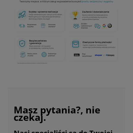
Masz pytania?, nie
czekaj.
Nasi specjaliści są do Twojej