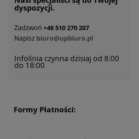
dyspozycji.
Zadzwoń
+48 510 270 207
Napisz
biuro@upbiuro.pl
Infolinia czynna dzisiaj od 8:00
do 18:00
Formy Płatności: