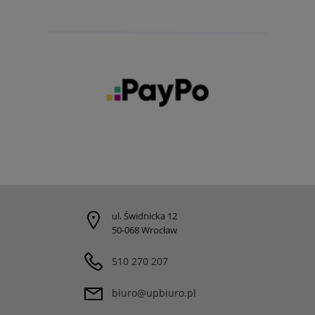
ul. Świdnicka 12
50-068 Wrocław
510 270 207
biuro@upbiuro.pl