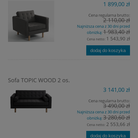
1 899,00 zł
Cena regularna brutto:
2 110,00 zł
Najniższa cena z 30 dni przed
1 983,40 zł
obniżką:
1 543,90 zł
Cena netto:
dodaj do koszyka
Sofa TOPIC WOOD 2 os.
3 141,00 zł
Cena regularna brutto:
3 490,00 zł
Najniższa cena z 30 dni przed
3 280,60 zł
obniżką:
2 553,66 zł
Cena netto:
dodaj do koszyka