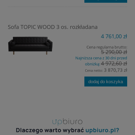
Sofa TOPIC WOOD 3 os. rozkładana
4 761,00 zł
Cena regularna brutto:
5 290,00 zł
Najniższa cena z 30 dni przed
4 972,60 zł
obniżką:
3 870,73 zł
Cena netto:
dodaj do koszyka