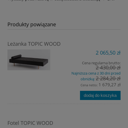
Produkty powiązane
Leżanka TOPIC WOOD
2 065,50 zł
Cena regularna brutto:
2 430,00 zł
Najniższa cena z 30 dni przed
2 284,20 zł
obniżką:
1 679,27 zł
Cena netto:
dodaj do koszyka
Fotel TOPIC WOOD