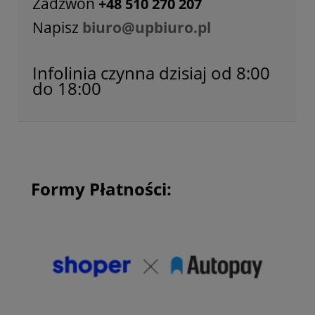
Zadzwoń
+48 510 270 207
Napisz
biuro@upbiuro.pl
Infolinia czynna dzisiaj od 8:00
do 18:00
Formy Płatności: