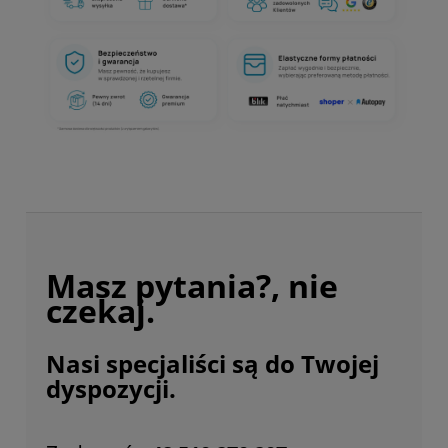
Masz pytania?, nie
czekaj.
Nasi specjaliści są do Twojej
dyspozycji.