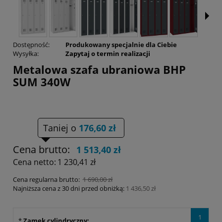
Dostępność:
Produkowany specjalnie dla Ciebie
Wysyłka:
Zapytaj o termin realizacji
Metalowa szafa ubraniowa BHP
SUM 340W
Taniej o
176,60 zł
Cena brutto:
1 513,40 zł
Cena netto:
1 230,41 zł
Cena regularna brutto:
1 690,00 zł
Najniższa cena z 30 dni przed obniżką:
1 436,50 zł
1
*
Zamek cylindryczny: