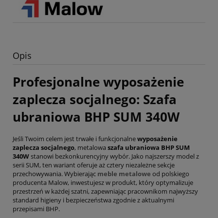
Opis
Profesjonalne wyposażenie
zaplecza socjalnego: Szafa
ubraniowa BHP SUM 340W
Jeśli Twoim celem jest trwałe i funkcjonalne
wyposażenie
zaplecza socjalnego
, metalowa
szafa ubraniowa BHP SUM
340W
stanowi bezkonkurencyjny wybór. Jako najszerszy model z
serii SUM, ten wariant oferuje aż cztery niezależne sekcje
przechowywania. Wybierając
meble metalowe
od polskiego
producenta Malow, inwestujesz w produkt, który optymalizuje
przestrzeń w każdej szatni, zapewniając pracownikom najwyższy
standard higieny i bezpieczeństwa zgodnie z aktualnymi
przepisami BHP.