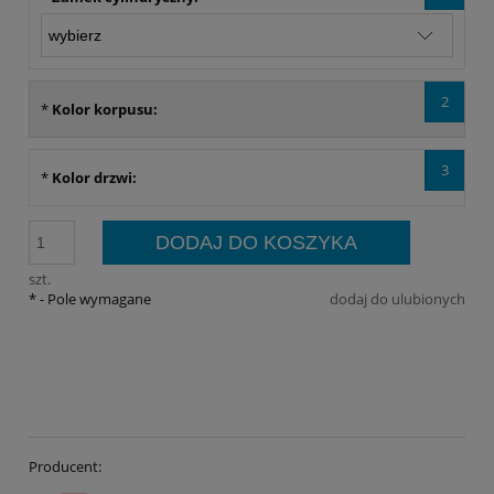
2
*
Kolor korpusu:
3
*
Kolor drzwi:
DODAJ DO KOSZYKA
szt.
*
- Pole wymagane
dodaj do ulubionych
Producent: