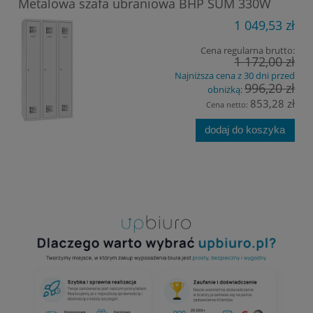
Metalowa szafa ubraniowa BHP SUM 330W
1 049,53 zł
Cena regularna brutto:
1 172,00 zł
Najniższa cena z 30 dni przed
996,20 zł
obniżką:
853,28 zł
Cena netto:
dodaj do koszyka