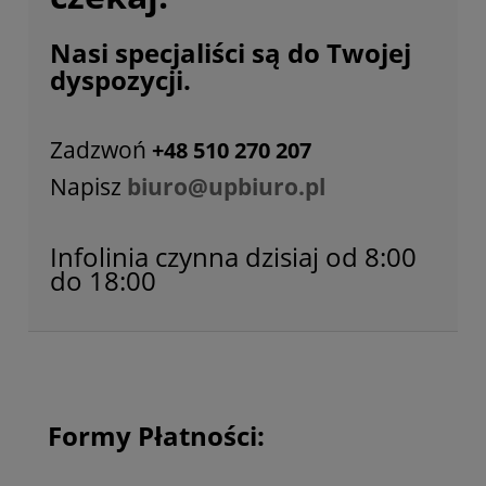
Nasi specjaliści są do Twojej
dyspozycji.
Zadzwoń
+48 510 270 207
Napisz
biuro@upbiuro.pl
Infolinia czynna dzisiaj od 8:00
do 18:00
Formy Płatności: