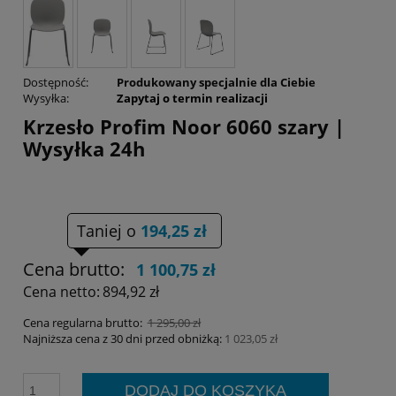
Dostępność:
Produkowany specjalnie dla Ciebie
Wysyłka:
Zapytaj o termin realizacji
Krzesło Profim Noor 6060 szary |
Wysyłka 24h
Taniej o
194,25 zł
Cena brutto:
1 100,75 zł
Cena netto:
894,92 zł
Cena regularna brutto:
1 295,00 zł
Najniższa cena z 30 dni przed obniżką:
1 023,05 zł
DODAJ DO KOSZYKA