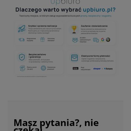
Masz pytania?, nie
czekaj.