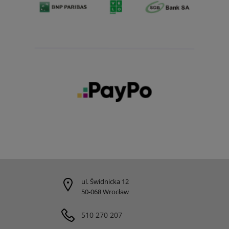
ul. Świdnicka 12
50-068 Wrocław
510 270 207