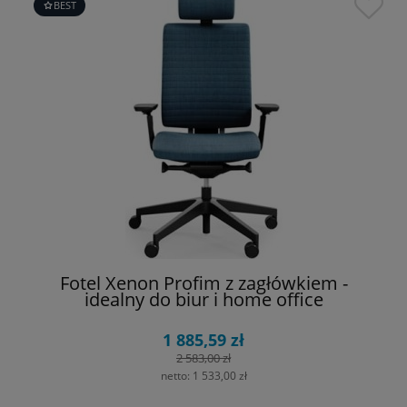
BEST
Fotel Xenon Profim z zagłówkiem -
idealny do biur i home office
1 885,59 zł
2 583,00 zł
netto:
1 533,00 zł