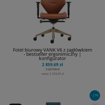
Fotel biurowy VANK V6 z zagłówkiem
- bestseller ergonimiczny |
konfigurator
2 859,69 zł
3 287,00 zł
netto:
2 324,95 zł
- 27%