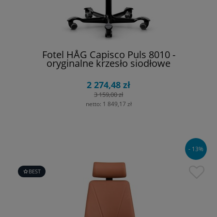
Fotel HÅG Capisco Puls 8010 -
oryginalne krzesło siodłowe
2 274,48 zł
3 159,00 zł
netto:
1 849,17 zł
- 13%
BEST