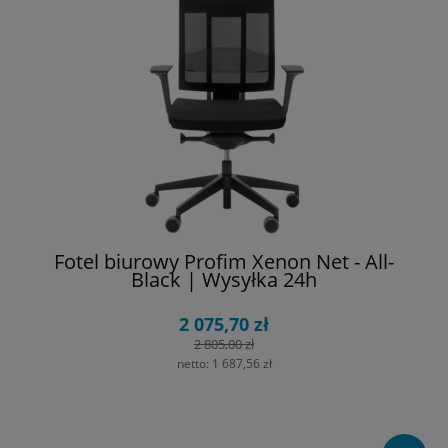
Fotel biurowy Profim Xenon Net - All-
Black | Wysyłka 24h
2 075,70 zł
2 805,00 zł
netto:
1 687,56 zł