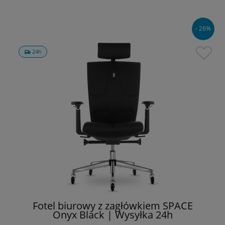
- 26%
24h
Fotel biurowy z zagłówkiem SPACE
Onyx Black | Wysyłka 24h