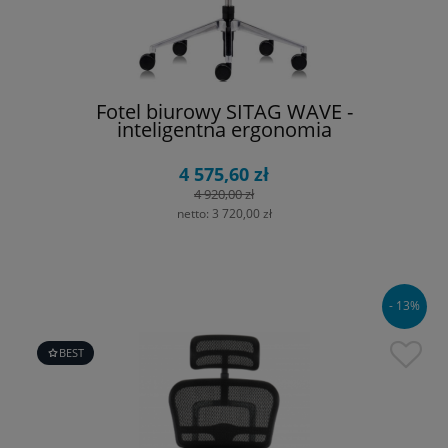
Fotel biurowy SITAG WAVE -
inteligentna ergonomia
4 575,60 zł
4 920,00 zł
netto:
3 720,00 zł
- 13%
BEST