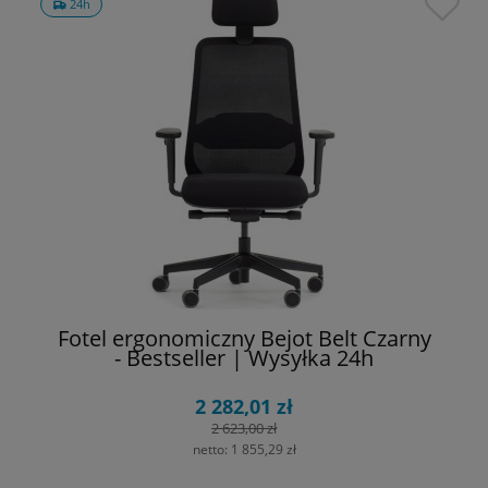
24h
Fotel ergonomiczny Bejot Belt Czarny
- Bestseller | Wysyłka 24h
2 282,01 zł
2 623,00 zł
netto:
1 855,29 zł