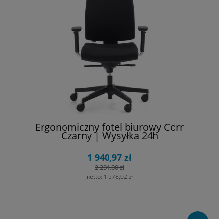
Ergonomiczny fotel biurowy Corr
Czarny | Wysyłka 24h
1 940,97 zł
2 231,00 zł
netto:
1 578,02 zł