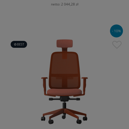
netto:
2 044,28 zł
- 10%
BEST