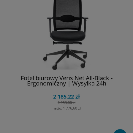
Fotel biurowy Veris Net All-Black -
Ergonomiczny | Wysyłka 24h
2 185,22 zł
2 953,00 zł
netto:
1 776,60 zł