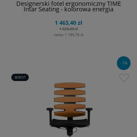
Designerski fotel ergonomiczny TIME
Intar Seating - kolorowa energia
1 463,40 zł
1 626,00 zł
netto:
1 189,76 zł
- 7%
BEST