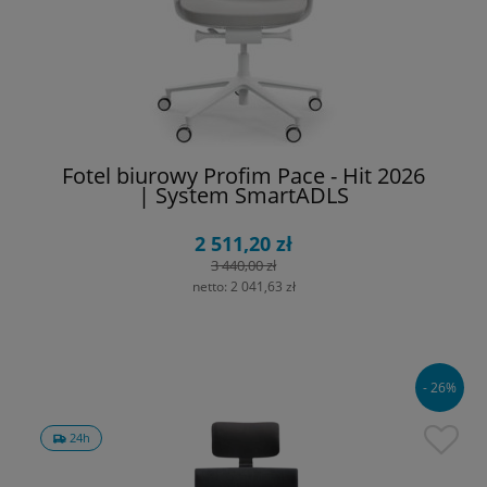
Fotel biurowy Profim Pace - Hit 2026
| System SmartADLS
2 511,20 zł
3 440,00 zł
netto:
2 041,63 zł
- 26%
24h