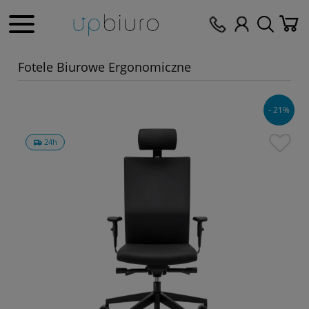
Fotele Biurowe Ergonomiczne
- 21%
24h