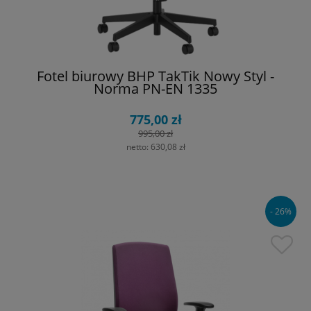
Fotel biurowy BHP TakTik Nowy Styl -
Norma PN-EN 1335
775,00 zł
995,00 zł
netto:
630,08 zł
- 26%