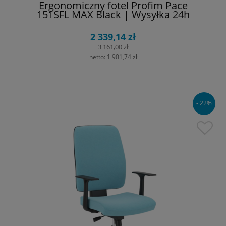
Ergonomiczny fotel Profim Pace
151SFL MAX Black | Wysyłka 24h
2 339,14 zł
3 161,00 zł
netto:
1 901,74 zł
- 22%