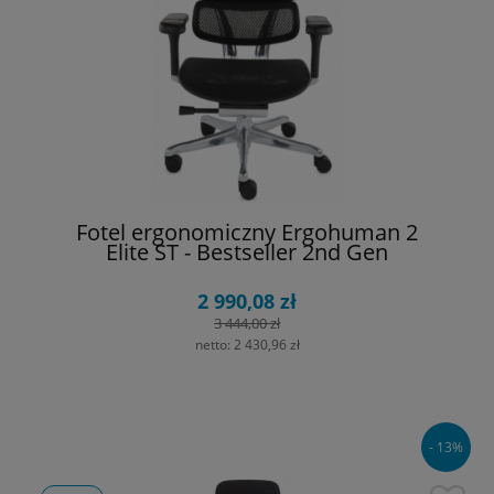
Fotel ergonomiczny Ergohuman 2
Elite ST - Bestseller 2nd Gen
2 990,08 zł
3 444,00 zł
netto:
2 430,96 zł
- 13%