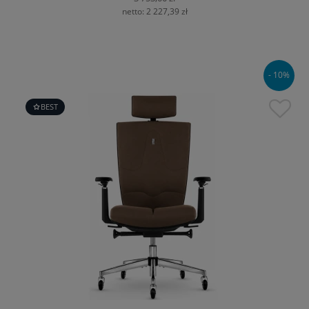
netto:
2 227,39 zł
- 10%
BEST