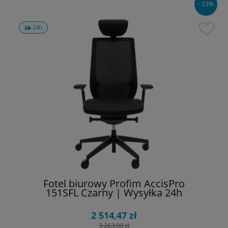
- 23%
24h
Fotel biurowy Profim AccisPro
151SFL Czarny | Wysyłka 24h
2 514,47 zł
3 263,00 zł