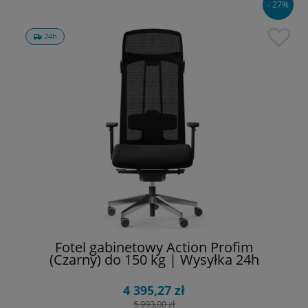
- 27%
24h
Fotel gabinetowy Action Profim
(Czarny) do 150 kg | Wysyłka 24h
4 395,27 zł
5 993,00 zł