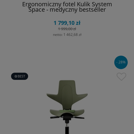
Ergonomiczny fotel Kulik System
Space - medyczny bestseller
1 799,10 zł
1 999,00 zł
netto:
1 462,68 zł
- 28%
BEST