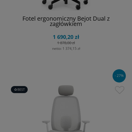
Fotel ergonomiczny Bejot Dual z
zagłówkiem
1 690,20 zł
1 878,00 zł
netto:
1 374,15 zł
- 27%
BEST