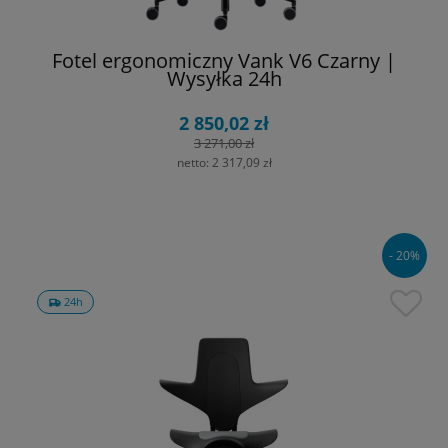
Fotel ergonomiczny Vank V6 Czarny |
Wysyłka 24h
2 850,02 zł
3 271,00 zł
netto:
2 317,09 zł
- 20%
24h