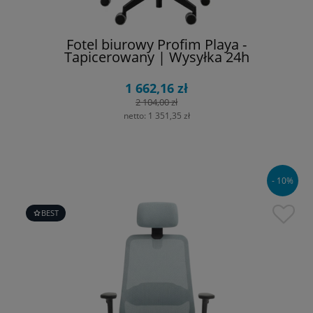
Fotel biurowy Profim Playa -
Tapicerowany | Wysyłka 24h
1 662,16 zł
2 104,00 zł
netto:
1 351,35 zł
- 10%
BEST