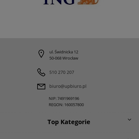
ul. Świdnicka 12
50-068 Wrocław
510 270 207
biuro@upbiuro.pl
NIP: 7491969196
REGON: 160057800
Top Kategorie