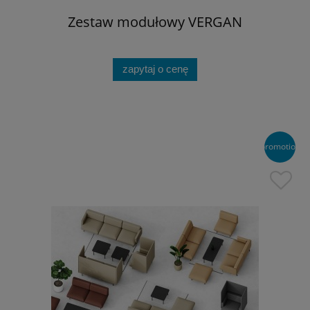
Zestaw modułowy VERGAN
zapytaj o cenę
promotion