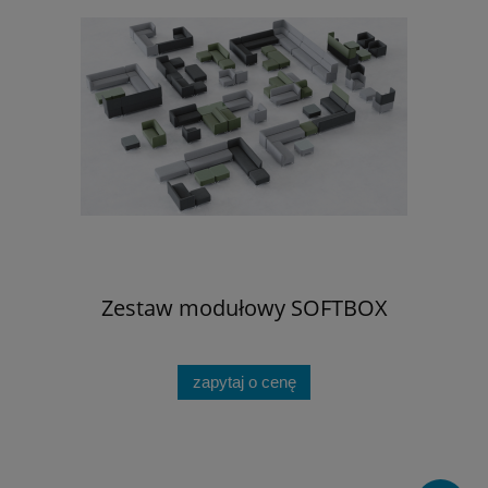
Zestaw modułowy SOFTBOX
zapytaj o cenę