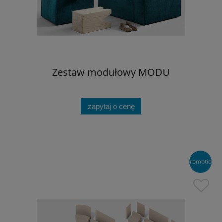
Zestaw modułowy MODU
zapytaj o cenę
promotion