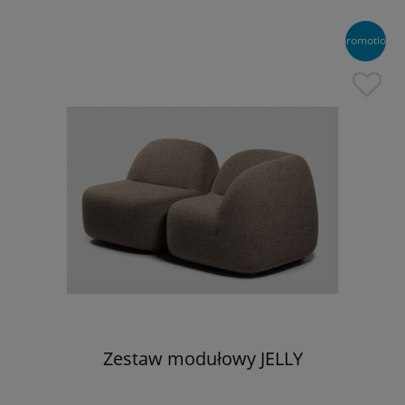
promotion
Zestaw modułowy JELLY