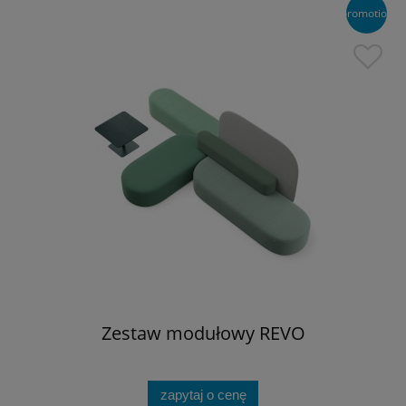
promotion
Zestaw modułowy REVO
zapytaj o cenę