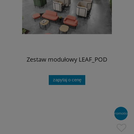
Zestaw modułowy LEAF_POD
zapytaj o cenę
promotion