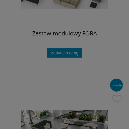
Zestaw modułowy FORA
zapytaj o cenę
promotion