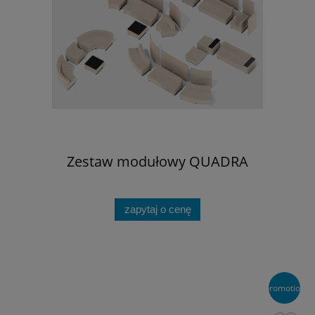
Zestaw modułowy QUADRA
zapytaj o cenę
promotion