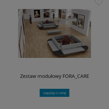
Zestaw modułowy FORA_CARE
zapytaj o cenę