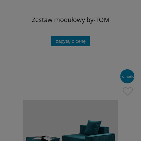
Zestaw modułowy by-TOM
zapytaj o cenę
promotion