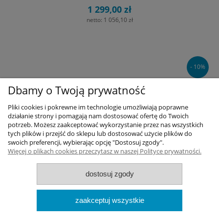
1 299,00 zł
netto:
1 056,10 zł
- 10%
Dbamy o Twoją prywatność
Pliki cookies i pokrewne im technologie umożliwiają poprawne
działanie strony i pomagają nam dostosować ofertę do Twoich
potrzeb. Możesz zaakceptować wykorzystanie przez nas wszystkich
tych plików i przejść do sklepu lub dostosować użycie plików do
swoich preferencji, wybierając opcję "Dostosuj zgody".
Więcej o plikach cookies przeczytasz w naszej Polityce prywatności.
dostosuj zgody
zaakceptuj wszystkie