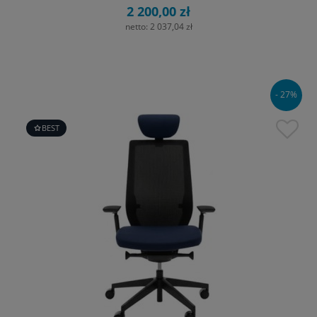
2 200,00 zł
netto:
2 037,04 zł
- 27%
BEST