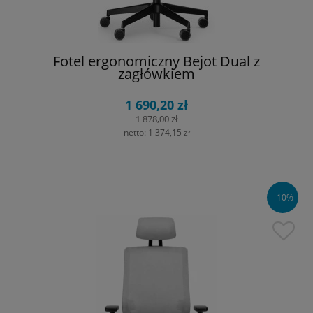
Fotel ergonomiczny Bejot Dual z
zagłówkiem
1 690,20 zł
1 878,00 zł
netto:
1 374,15 zł
- 10%