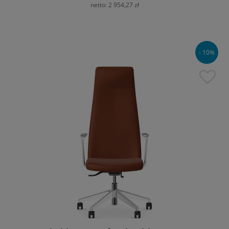
netto:
2 954,27 zł
- 10%