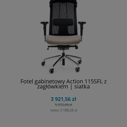
Fotel gabinetowy Action 115SFL z
zagłówkiem | siatka
3 921,56 zł
5 372,00 zł
netto:
3 188,26 zł