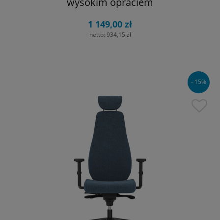
wysokim opraciem
1 149,00 zł
netto:
934,15 zł
- 15%