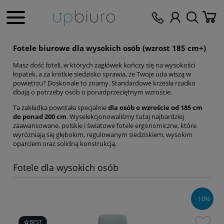
Fotele biurowe dla wysokich osób (wzrost 185 cm+)
Masz dość foteli, w których zagłówek kończy się na wysokości
łopatek, a za krótkie siedzisko sprawia, że Twoje uda wiszą w
powietrzu? Doskonale to znamy. Standardowe krzesła rzadko
dbają o potrzeby osób o ponadprzeciętnym wzroście.
Ta zakładka powstała specjalnie
dla osób o wzroście od 185 cm
do ponad 200 cm
. Wyselekcjonowaliśmy tutaj najbardziej
zaawansowane, polskie i światowe fotele ergonomiczne, które
wyróżniają się głębokim, regulowanym siedziskiem, wysokim
oparciem oraz solidną konstrukcją.
Fotele dla wysokich osób
- 10%
BEST