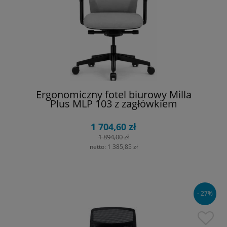
Ergonomiczny fotel biurowy Milla
Plus MLP 103 z zagłówkiem
1 704,60 zł
1 894,00 zł
netto:
1 385,85 zł
- 27%