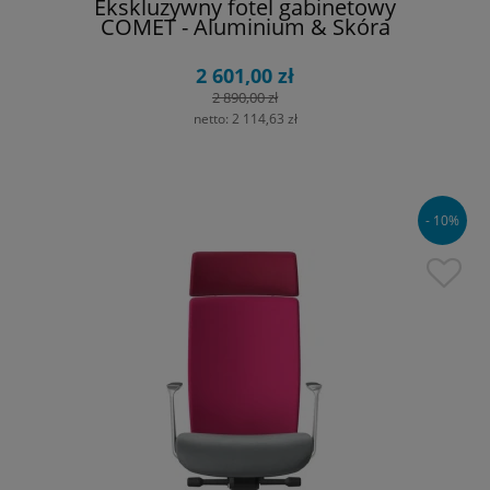
Ekskluzywny fotel gabinetowy
COMET - Aluminium & Skóra
2 601,00 zł
2 890,00 zł
netto:
2 114,63 zł
- 10%