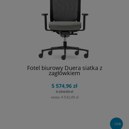
Fotel biurowy Duera siatka z
zagłówkiem
5 574,96 zł
6 264,00 zł
netto:
4 532,49 zł
- 10%