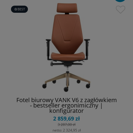
BEST
Fotel biurowy VANK V6 z zagłówkiem
- bestseller ergonimiczny |
konfigurator
2 859,69 zł
3 287,00 zł
netto:
2 324,95 zł