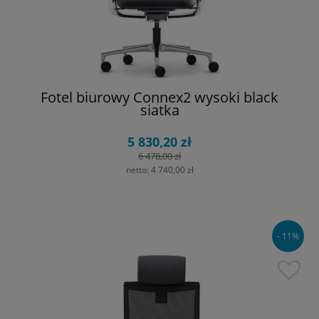
Fotel biurowy Connex2 wysoki black
siatka
5 830,20 zł
6 478,00 zł
netto:
4 740,00 zł
- 11%