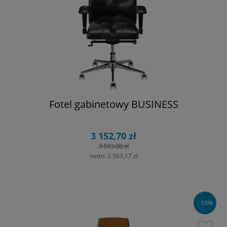
Fotel gabinetowy BUSINESS
3 152,70 zł
3 503,00 zł
netto:
2 563,17 zł
- 10%