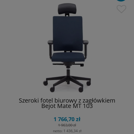
Szeroki fotel biurowy z zagłówkiem
Bejot Mate MT 103
1 766,70 zł
1 963,00 zł
netto:
1 436,34 zł