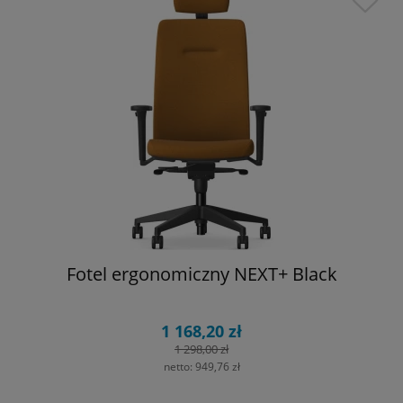
Fotel ergonomiczny NEXT+ Black
1 168,20 zł
1 298,00 zł
netto:
949,76 zł