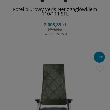
Fotel biurowy Veris Net z zagłówkiem
110/111 SFL
2 003,85 zł
2 745,00 zł
netto:
1 629,15 zł
- 10%