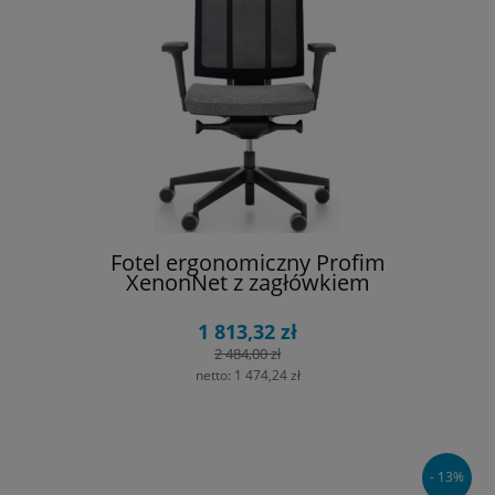
Fotel ergonomiczny Profim
XenonNet z zagłówkiem
1 813,32 zł
2 484,00 zł
netto:
1 474,24 zł
- 13%