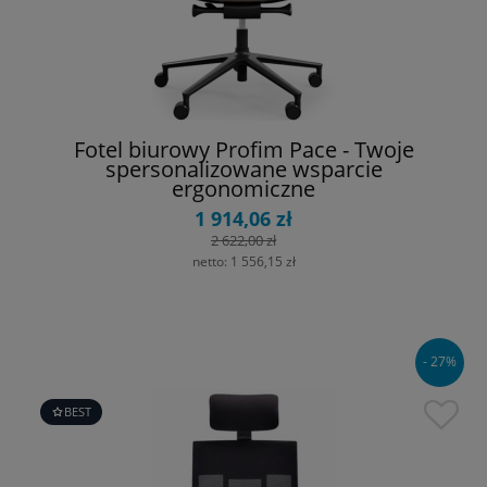
Fotel biurowy Profim Pace - Twoje
spersonalizowane wsparcie
ergonomiczne
1 914,06 zł
2 622,00 zł
netto:
1 556,15 zł
- 27%
BEST