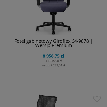
Fotel gabinetowy Giroflex 64-9878 |
Wersja Premium
8 958,75 zł
11 945,00 zł
netto:
7 283,54 zł