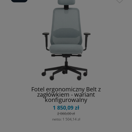
Fotel ergonomiczny Belt z
zagłówkiem - wariant
konfigurowalny
1 850,09 zł
2 060,00 zł
netto:
1 504,14 zł