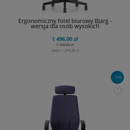
Ergonomiczny fotel biurowy Bjarg -
wersja dla osób wysokich
1 496,00 zł
1 760,00 zł
netto:
1 216,26 zł
- 25%