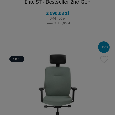
Elite ST - Bestseller 2nd Gen
2 990,08 zł
3 444,00 zł
netto:
2 430,96 zł
- 10%
BEST