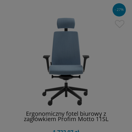
- 27%
Ergonomiczny fotel biurowy z
zagłówkiem Profim Motto 11SL