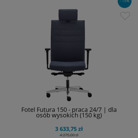
- 15%
Fotel Futura 150 - praca 24/7 | dla
osób wysokich (150 kg)
3 633,75 zł
4 275,00 zł