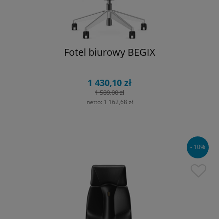
Fotel biurowy BEGIX
1 430,10 zł
1 589,00 zł
netto:
1 162,68 zł
- 10%