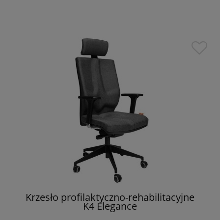
Krzesło profilaktyczno-rehabilitacyjne
K4 Elegance