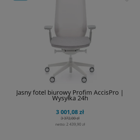
Jasny fotel biurowy Profim AccisPro |
Wysyłka 24h
3 001,08 zł
3 372,00 zł
netto:
2 439,90 zł