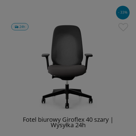
- 33%
24h
Fotel biurowy Giroflex 40 szary |
Wysyłka 24h