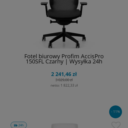
Fotel biurowy Profim AccisPro
150SFL Czarny | Wysyłka 24h
2 241,46 zł
3 029,00 zł
netto:
1 822,33 zł
- 11%
24h