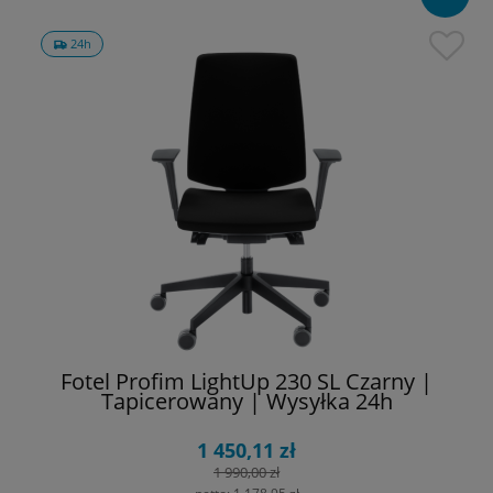
24h
Fotel Profim LightUp 230 SL Czarny |
Tapicerowany | Wysyłka 24h
1 450,11 zł
1 990,00 zł