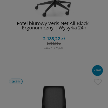
Fotel biurowy Veris Net All-Black -
Ergonomiczny | Wysyłka 24h
2 185,22 zł
2 953,00 zł
netto:
1 776,60 zł
- 26%
24h