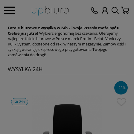
Fotele biurowe z wysyłką w 24h - Twoje krzesło może być u
Ciebie już jutro!
Wybierz ergonomię bez czekania. Oferujemy
najlepsze fotele biurowe w Polsce marek Profim, Bejot, Vank czy
Kulik System, dostępne od ręki w naszym magazynie. Zamów dziś i
zyskaj gwarancję ekspresowego przygotowania Twojego
zamówienia do drogi!
WYSYŁKA 24H
- 23%
24h