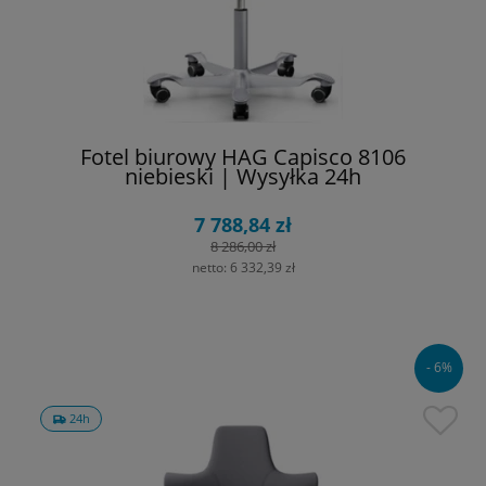
Fotel biurowy HAG Capisco 8106
niebieski | Wysyłka 24h
7 788,84 zł
8 286,00 zł
netto:
6 332,39 zł
- 6%
24h