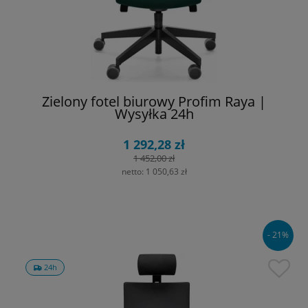
Zielony fotel biurowy Profim Raya |
Wysyłka 24h
1 292,28 zł
1 452,00 zł
netto:
1 050,63 zł
- 21%
24h