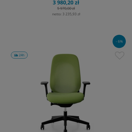
3 980,20 zł
5 970,00 zł
netto:
3 235,93 zł
- 6%
24h