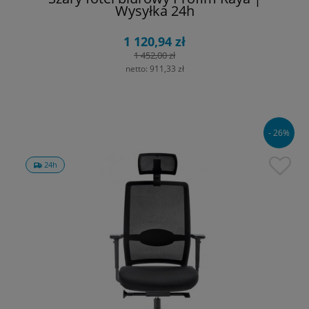
Wysyłka 24h
1 120,94 zł
1 452,00 zł
netto:
911,33 zł
- 26%
24h