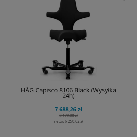
HÅG Capisco 8106 Black (Wysyłka
24h)
7 688,26 zł
8 179,00 zł
netto:
6 250,62 zł