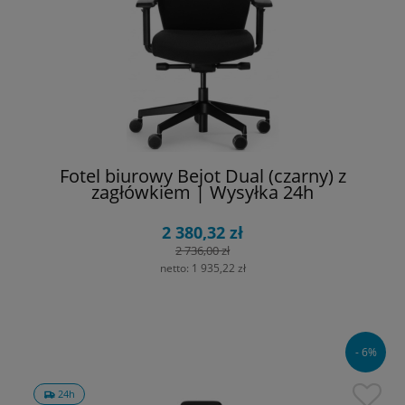
Fotel biurowy Bejot Dual (czarny) z
zagłówkiem | Wysyłka 24h
2 380,32 zł
2 736,00 zł
netto:
1 935,22 zł
- 6%
24h