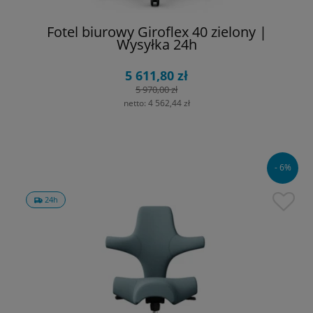
Fotel biurowy Giroflex 40 zielony |
Wysyłka 24h
5 611,80 zł
5 970,00 zł
netto:
4 562,44 zł
- 6%
24h