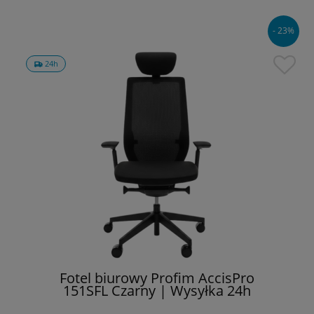
- 23%
24h
Fotel biurowy Profim AccisPro
151SFL Czarny | Wysyłka 24h