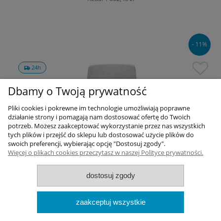
- 11%
24h
Dbamy o Twoją prywatność
Pliki cookies i pokrewne im technologie umożliwiają poprawne
działanie strony i pomagają nam dostosować ofertę do Twoich
potrzeb. Możesz zaakceptować wykorzystanie przez nas wszystkich
tych plików i przejść do sklepu lub dostosować użycie plików do
swoich preferencji, wybierając opcję "Dostosuj zgody".
Więcej o plikach cookies przeczytasz w naszej Polityce prywatności.
dostosuj zgody
zaakceptuj wszystkie
Fotel biurowy Profim LightUP |