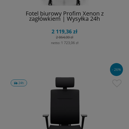
Fotel biurowy Profim Xenon z
zagłówkiem | Wysyłka 24h
2 119,36 zł
2 864,00 zł
netto:
1 723,06 zł
- 26%
24h