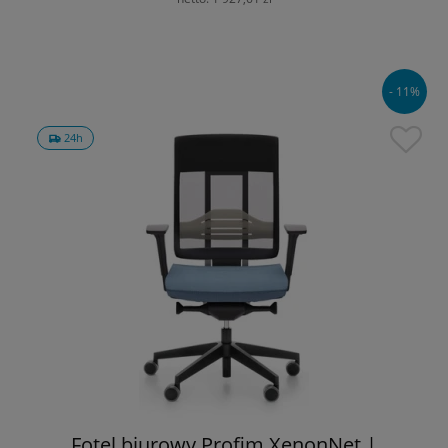
- 11%
24h
Fotel biurowy Profim XenonNet |