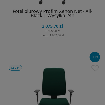
Fotel biurowy Profim Xenon Net - All-
Black | Wysyłka 24h
2 075,70 zł
2 805,00 zł
netto:
1 687,56 zł
- 11%
24h