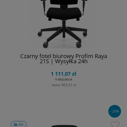
Czarny fotel biurowy Profim Raya
21S | Wysyłka 24h
1 111,07 zł
1 452,00 zł
netto:
903,31 zł
- 26%
24h