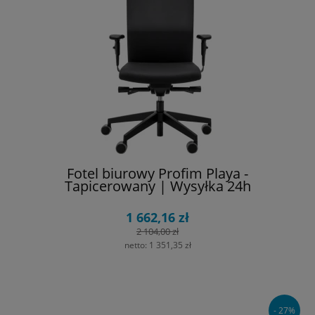
Fotel biurowy Profim Playa -
Tapicerowany | Wysyłka 24h
1 662,16 zł
2 104,00 zł
netto:
1 351,35 zł
- 27%