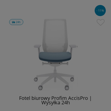
- 11%
24h
Fotel biurowy Profim AccisPro |
Wysyłka 24h