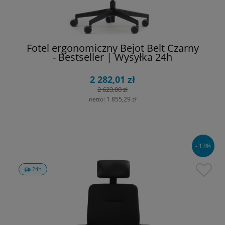
Fotel ergonomiczny Bejot Belt Czarny
- Bestseller | Wysyłka 24h
2 282,01 zł
2 623,00 zł
netto:
1 855,29 zł
- 13%
24h