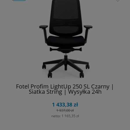
Fotel Profim LightUp 250 SL Czarny |
Siatka String | Wysyłka 24h
1 433,38 zł
1 937,00 zł
netto:
1 165,35 zł