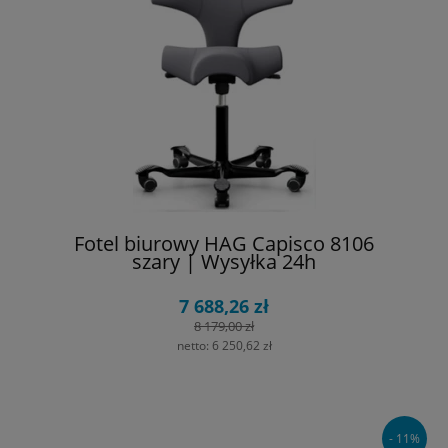
Fotel biurowy HAG Capisco 8106
szary | Wysyłka 24h
7 688,26 zł
8 179,00 zł
netto:
6 250,62 zł
- 11%