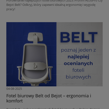
Porównanie najlepszych foteli biurowych 2025: Profim AccisPro czy
Bejot Belt? Odkryj, który zapewni idealną ergonomię i wygodę
pracy!
04-08-2025
Fotel biurowy Belt od Bejot – ergonomia i
komfort