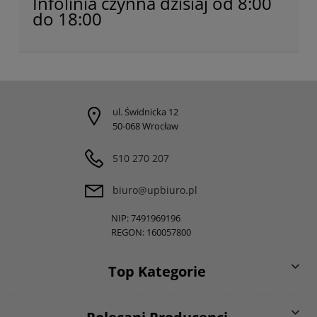
Infolinia czynna dzisiaj od 8:00
do 18:00
ul. Świdnicka 12
50-068 Wrocław
510 270 207
biuro@upbiuro.pl
NIP: 7491969196
REGON: 160057800
Top Kategorie