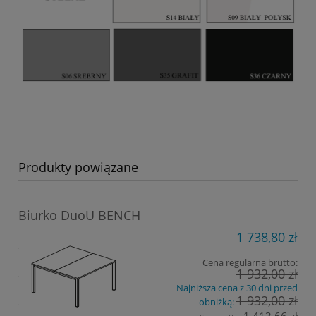
Produkty powiązane
Biurko DuoU BENCH
1 738,80 zł
Cena regularna brutto:
1 932,00 zł
Najniższa cena z 30 dni przed
1 932,00 zł
obniżką: