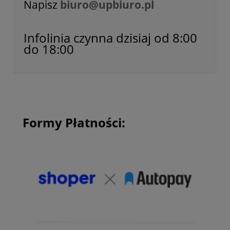
Napisz
biuro@upbiuro.pl
Infolinia czynna dzisiaj od 8:00
do 18:00
Formy Płatności: