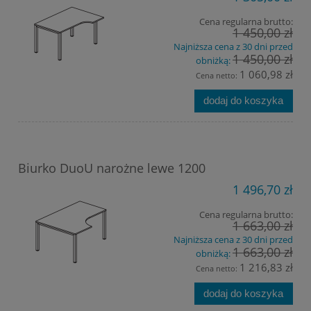
Cena regularna brutto:
1 450,00 zł
Najniższa cena z 30 dni przed
1 450,00 zł
obniżką:
1 060,98 zł
Cena netto:
dodaj do koszyka
Biurko DuoU narożne lewe 1200
1 496,70 zł
Cena regularna brutto:
1 663,00 zł
Najniższa cena z 30 dni przed
1 663,00 zł
obniżką:
1 216,83 zł
Cena netto:
dodaj do koszyka