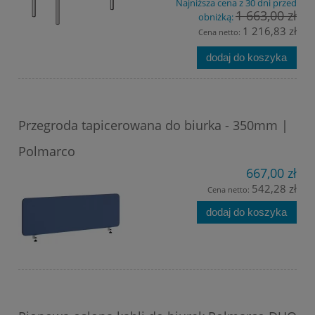
Najniższa cena z 30 dni przed
1 663,00 zł
obniżką:
1 216,83 zł
Cena netto:
dodaj do koszyka
Przegroda tapicerowana do biurka - 350mm |
Polmarco
667,00 zł
542,28 zł
Cena netto:
dodaj do koszyka