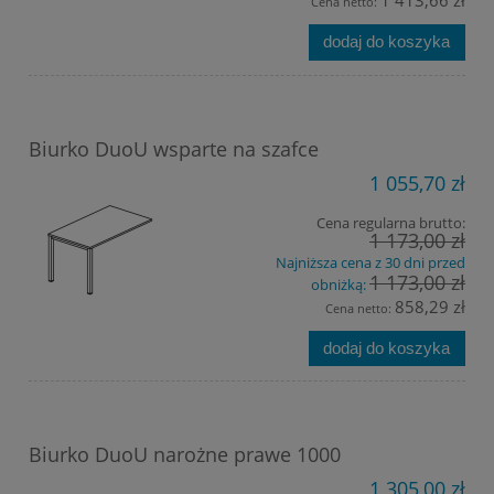
1 413,66 zł
Cena netto:
dodaj do koszyka
Biurko DuoU wsparte na szafce
1 055,70 zł
Cena regularna brutto:
1 173,00 zł
Najniższa cena z 30 dni przed
1 173,00 zł
obniżką:
858,29 zł
Cena netto:
dodaj do koszyka
Biurko DuoU narożne prawe 1000
1 305,00 zł