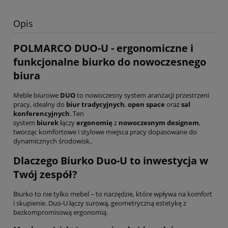
Opis
POLMARCO DUO-U - ergonomiczne i
funkcjonalne biurko do nowoczesnego
biura
Meble biurowe
DUO
to nowoczesny system aranżacji przestrzeni
pracy, idealny do
biur tradycyjnych
,
open space
oraz
sal
konferencyjnych
. Ten
system
biurek
łączy
ergonomię
z
nowoczesnym designem
,
tworząc komfortowe i stylowe miejsca pracy dopasowane do
dynamicznych środowisk..
Dlaczego Biurko Duo-U to inwestycja w
Twój zespół?
Biurko to nie tylko mebel – to narzędzie, które wpływa na komfort
i skupienie. Duo-U łączy surową, geometryczną estetykę z
bezkompromisową ergonomią.