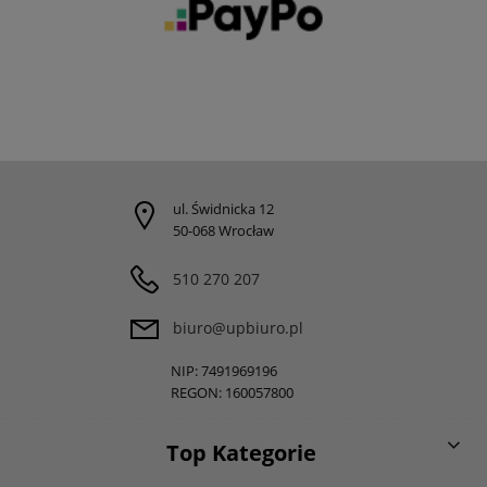
ul. Świdnicka 12
50-068 Wrocław
510 270 207
biuro@upbiuro.pl
NIP: 7491969196
REGON: 160057800
Top Kategorie