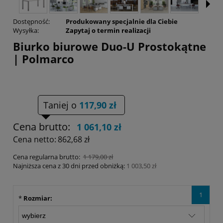
Dostępność:
Produkowany specjalnie dla Ciebie
Wysyłka:
Zapytaj o termin realizacji
Biurko biurowe Duo-U Prostokątne
| Polmarco
Taniej o
117,90 zł
Cena brutto:
1 061,10 zł
Cena netto:
862,68 zł
Cena regularna brutto:
1 179,00 zł
Najniższa cena z 30 dni przed obniżką:
1 003,50 zł
1
*
Rozmiar: