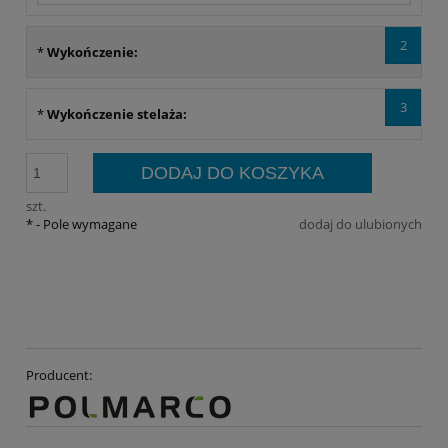
2
*
Wykończenie:
3
*
Wykończenie stelaża:
DODAJ DO KOSZYKA
szt.
*
- Pole wymagane
dodaj do ulubionych
Producent: