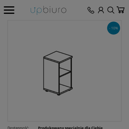
- 10%
Dostępność:
Produkowany specjalnie dla Ciebie