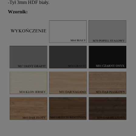
-Tył 3mm HDF biały.
Wzornik: