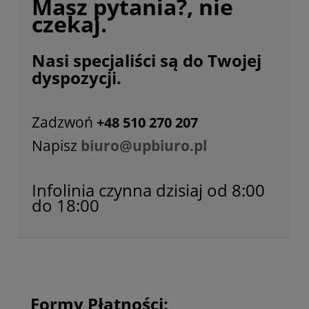
Masz pytania?, nie
czekaj.
Nasi specjaliści są do Twojej
dyspozycji.
Zadzwoń
+48 510 270 207
Napisz
biuro@upbiuro.pl
Infolinia czynna dzisiaj od 8:00
do 18:00
Formy Płatności: