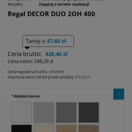
Wysyłka:
Zapytaj o termin realizacji
Regał DECOR DUO 2OH 400
Taniej o
47,60 zł
Cena brutto:
428,40 zł
Cena netto:
348,29 zł
Cena regularna brutto:
476,00 zł
Najniższa cena z 30 dni przed obniżką:
476,00 zł
1
*
Wykończenie: