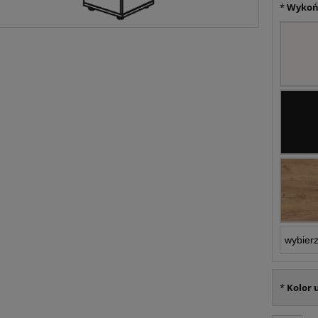
*
Wykoń
*
Kolor 