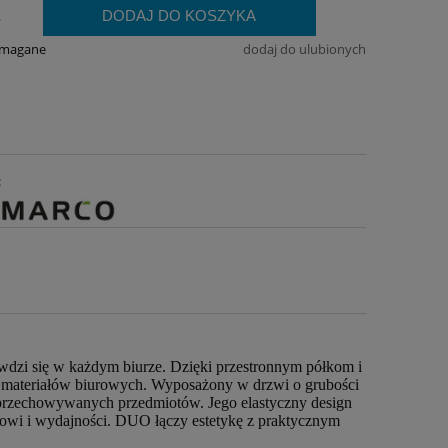
DODAJ DO KOSZYKA
.
ymagane
dodaj do ulubionych
:
awdzi się w każdym biurze. Dzięki przestronnym półkom i
 i materiałów biurowych. Wyposażony w drzwi o grubości
przechowywanych przedmiotów. Jego elastyczny design
towi i wydajności. DUO łączy estetykę z praktycznym