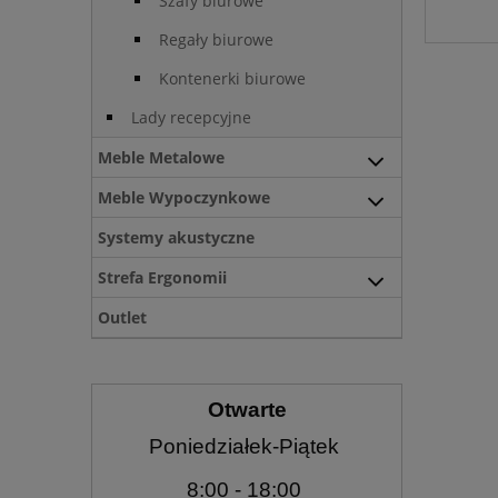
Szafy biurowe
Regały biurowe
Kontenerki biurowe
Lady recepcyjne
Meble Metalowe
Meble Wypoczynkowe
Systemy akustyczne
Strefa Ergonomii
Outlet
Otwarte
Poniedziałek-Piątek
8:00
- 18:00