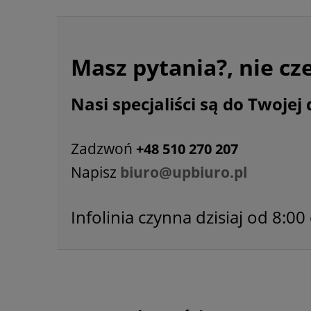
Masz pytania?, nie cz
Nasi specjaliści są do Twojej 
Zadzwoń
+48 510 270 207
Napisz
biuro@upbiuro.pl
Infolinia czynna dzisiaj od 8:00