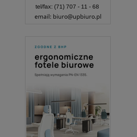
tel/fax: (71) 707 - 11 - 68
email: biuro@upbiuro.pl