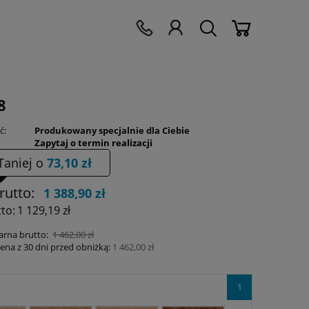
8
ć:
Produkowany specjalnie dla Ciebie
Zapytaj o termin realizacji
Taniej o
73,10 zł
rutto:
1 388,90 zł
to:
1 129,19 zł
arna brutto:
1 462,00 zł
cena z 30 dni przed obniżką:
1 462,00 zł
1