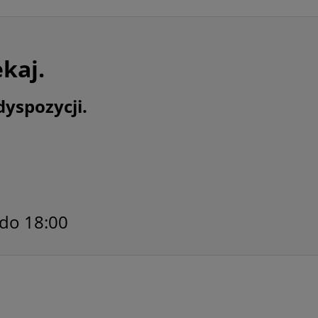
ekaj.
dyspozycji.
 do 18:00