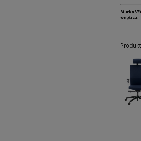
Biurko VE
wnętrza.
Produk