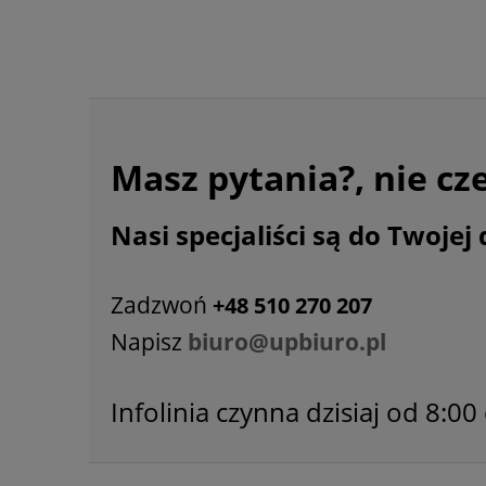
Masz pytania?, nie cz
Nasi specjaliści są do Twojej 
Zadzwoń
+48 510 270 207
Napisz
biuro@upbiuro.pl
Infolinia czynna dzisiaj od 8:00