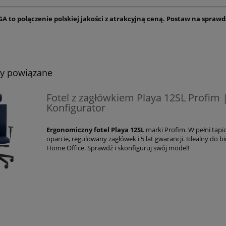
GA to połączenie polskiej jakości z atrakcyjną ceną. Postaw na spraw
ty powiązane
Fotel z zagłówkiem Playa 12SL Profim 
Konfigurator
Ergonomiczny fotel Playa 12SL
marki Profim. W pełni tap
oparcie, regulowany zagłówek i 5 lat gwarancji. Idealny do bi
Home Office. Sprawdź i skonfiguruj swój model!