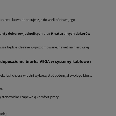
 czemu łatwo dopasujesz je do wielkości swojego
ianty dekorów jednolitych
oraz
9 naturalnych dekorów
sze będzie idealnie wypoziomowane, nawet na nierównej
 doposażenie biurka VEGA w systemy kablowe i
. Jeśli chcesz w pełni wykorzystać potencjał swojego biura,
e.
ą stanowisko i zapewnią komfort pracy.
teh]
.