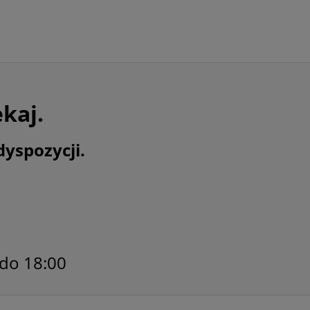
ekaj.
dyspozycji.
 do 18:00