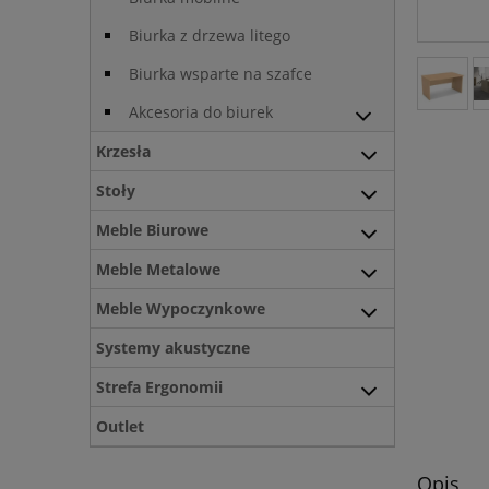
Biurka z drzewa litego
Biurka wsparte na szafce
Akcesoria do biurek
Krzesła
Stoły
Meble Biurowe
Meble Metalowe
Meble Wypoczynkowe
Systemy akustyczne
Strefa Ergonomii
Outlet
Opis