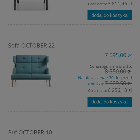
3 811,46 zł
Cena netto:
dodaj do koszyka
Sofa OCTOBER 22
7 695,00 zł
Cena regularna brutto:
8 550,00 zł
Najniższa cena z 30 dni przed
7 609,50 zł
obniżką:
6 256,10 zł
Cena netto:
dodaj do koszyka
Puf OCTOBER 10