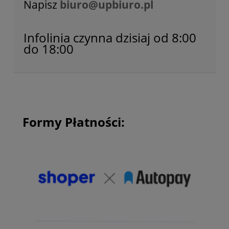
Napisz
biuro@upbiuro.pl
Infolinia czynna dzisiaj od 8:00
do 18:00
Formy Płatności: