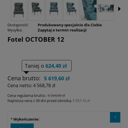
Dostępność:
Produkowany specjalnie dla Ciebie
Wysyłka:
Zapytaj o termin realizacji
Fotel OCTOBER 12
Taniej o
624,40 zł
Cena brutto:
5 619,60 zł
Cena netto:
4 568,78 zł
Cena regularna brutto:
6 244,00 zł
Najniższa cena z 30 dni przed obniżką:
5 557,16 zł
1
*
Wykończenie: