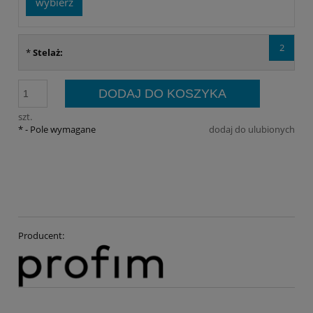
wybierz
2
*
Stelaż:
DODAJ DO KOSZYKA
szt.
*
- Pole wymagane
dodaj do ulubionych
Producent: