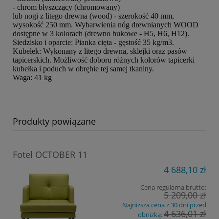
- chrom błyszczący (chromowany)
lub nogi z litego drewna (wood) - szerokość 40 mm,
wysokość 250 mm. Wybarwienia nóg drewnianych WOOD
dostępne w 3 kolorach (drewno bukowe - H5, H6, H12).
Siedzisko i oparcie: Pianka cięta - gęstość 35 kg/m3.
Kubełek: Wykonany z litego drewna, sklejki oraz pasów
tapicerskich. Możliwość doboru różnych kolorów tapicerki
kubełka i poduch w obrębie tej samej tkaniny.
Waga: 41 kg
Produkty powiązane
Fotel OCTOBER 11
4 688,10 zł
Cena regularna brutto:
5 209,00 zł
Najniższa cena z 30 dni przed
4 636,01 zł
obniżką: