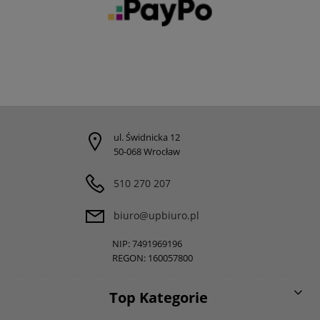
ul. Świdnicka 12
50-068 Wrocław
510 270 207
biuro@upbiuro.pl
NIP: 7491969196
REGON: 160057800
Top Kategorie