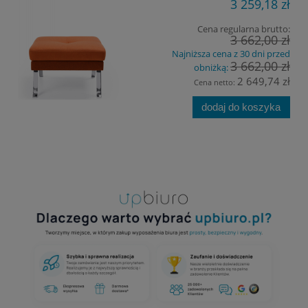
3 259,18 zł
Cena regularna brutto:
3 662,00 zł
Najniższa cena z 30 dni przed
3 662,00 zł
obniżką:
2 649,74 zł
Cena netto:
dodaj do koszyka