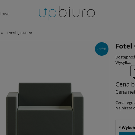
lowe
»
Fotel QUADRA
Fote
- 15%
Dostępnoś
Wysyłka:
Cena b
Cena net
Cena regul
Najniższa 
*
Wykoń