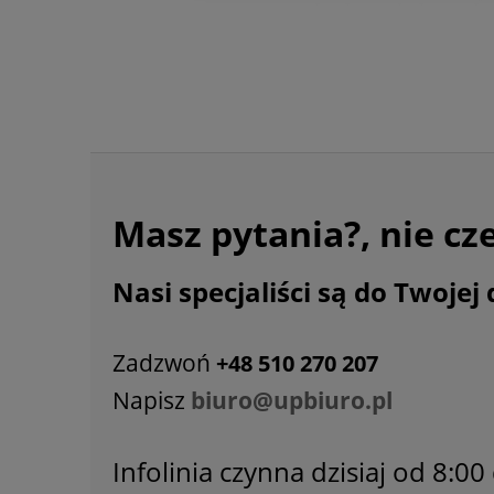
Masz pytania?, nie cz
Nasi specjaliści są do Twojej 
Zadzwoń
+48 510 270 207
Napisz
biuro@upbiuro.pl
Infolinia czynna dzisiaj od 8:00