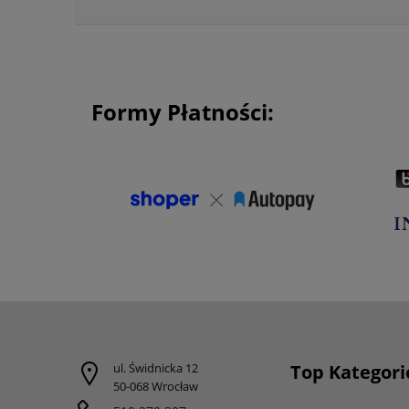
Formy Płatności:
ul. Świdnicka 12
Top Kategori
50-068 Wrocław