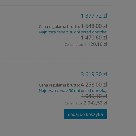
1 377,72 zł
1 548,00 zł
Cena regularna brutto:
Najniższa cena z 30 dni przed obniżką:
1 470,60 zł
1 120,10 zł
Cena netto:
3 619,30 zł
4 258,00 zł
Cena regularna brutto:
Najniższa cena z 30 dni przed obniżką:
4 045,10 zł
2 942,52 zł
Cena netto:
dodaj do koszyka