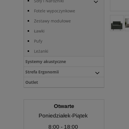
Sofy i Narożniki
Fotele wypoczynkowe
Zestawy modułowe
Ławki
Pufy
Leżanki
Systemy akustyczne
Strefa Ergonomii
Outlet
Otwarte
Poniedziałek-Piątek
8:00
- 18:00