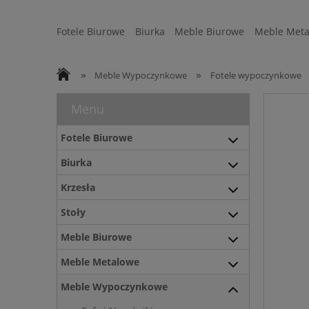
Fotele Biurowe
Biurka
Meble Biurowe
Meble Meta
Strefa Ergonomii
Sofy
WYSYŁKA 24H
»
»
Meble Wypoczynkowe
Fotele wypoczynkowe
Menu
Fotele Biurowe
Biurka
Krzesła
Stoły
Meble Biurowe
Meble Metalowe
Meble Wypoczynkowe