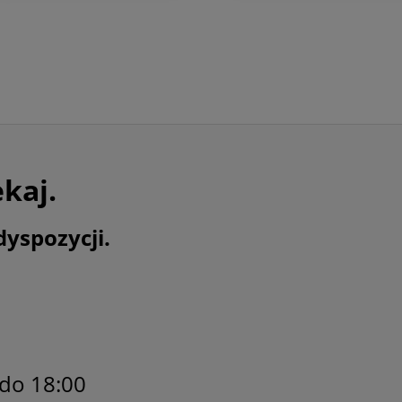
ekaj.
dyspozycji.
 do 18:00