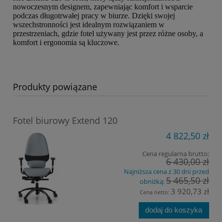
nowoczesnym designem, zapewniając komfort i wsparcie
podczas długotrwałej pracy w biurze. Dzięki swojej
wszechstronności jest idealnym rozwiązaniem w
przestrzeniach, gdzie fotel używany jest przez różne osoby, a
komfort i ergonomia są kluczowe.
Produkty powiązane
Fotel biurowy Extend 120
4 822,50 zł
Cena regularna brutto:
6 430,00 zł
Najniższa cena z 30 dni przed
5 465,50 zł
obniżką:
3 920,73 zł
Cena netto:
dodaj do koszyka