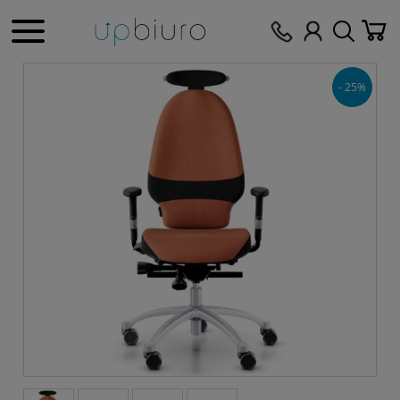
- 25%