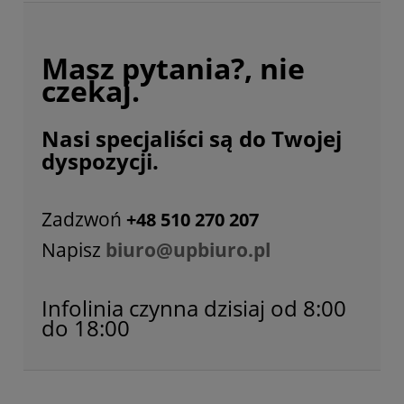
Masz pytania?, nie
czekaj.
Nasi specjaliści są do Twojej
dyspozycji.
Zadzwoń
+48 510 270 207
Napisz
biuro@upbiuro.pl
Infolinia czynna dzisiaj od 8:00
do 18:00