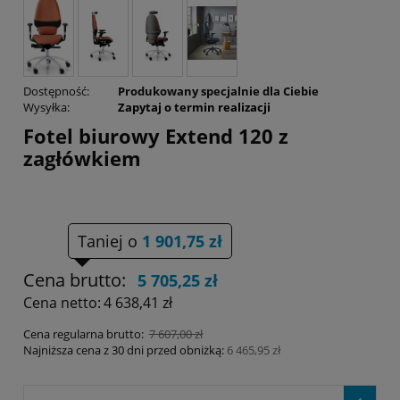
Dostępność:
Produkowany specjalnie dla Ciebie
Wysyłka:
Zapytaj o termin realizacji
Fotel biurowy Extend 120 z
zagłówkiem
Taniej o
1 901,75 zł
Cena brutto:
5 705,25 zł
Cena netto:
4 638,41 zł
Cena regularna brutto:
7 607,00 zł
Najniższa cena z 30 dni przed obniżką:
6 465,95 zł