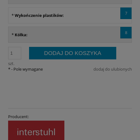
7
*
Wykończenie plastików:
8
*
Kółka:
DODAJ DO KOSZYKA
szt.
*
- Pole wymagane
dodaj do ulubionych
Producent: