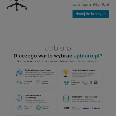
2 846,46 zł
Cena netto:
dodaj do koszyka