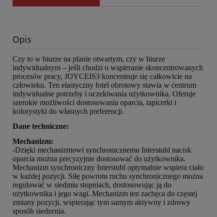
Opis
Czy to w biurze na planie otwartym, czy w biurze
indywidualnym – jeśli chodzi o wspieranie skoncentrowanych
procesów pracy, JOYCEIS3 koncentruje się całkowicie na
człowieku. Ten elastyczny fotel obrotowy stawia w centrum
indywidualne potrzeby i oczekiwania użytkownika. Oferuje
szerokie możliwości dostosowania oparcia, tapicerki i
kolorystyki do własnych preferencji.
Dane techniczne:
Mechanizm:
-Dzięki mechanizmowi synchronicznemu Interstuhl nacisk
oparcia można precyzyjnie dostosować do użytkownika.
Mechanizm synchroniczny Interstuhl optymalnie wspiera ciało
w każdej pozycji. Siłę powrotu ruchu synchronicznego można
regulować w siedmiu stopniach, dostosowując ją do
użytkownika i jego wagi. Mechanizm ten zachęca do częstej
zmiany pozycji, wspierając tym samym aktywny i zdrowy
sposób siedzenia.