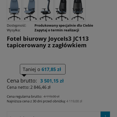
Dostępność:
Produkowany specjalnie dla Ciebie
Wysyłka:
Zapytaj o termin realizacji
Fotel biurowy JoyceIs3 JC113
tapicerowany z zagłówkiem
Taniej o
617,85 zł
Cena brutto:
3 501,15 zł
Cena netto:
2 846,46 zł
Cena regularna brutto:
4 119,00 zł
Najniższa cena z 30 dni przed obniżką:
4 119,00 zł
1