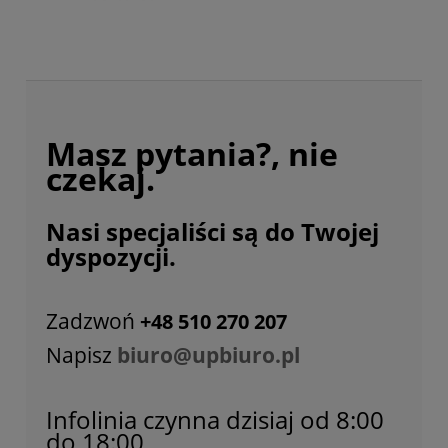
Masz pytania?, nie
czekaj.
Nasi specjaliści są do Twojej
dyspozycji.
Zadzwoń
+48 510 270 207
Napisz
biuro@upbiuro.pl
Infolinia czynna dzisiaj od 8:00
do 18:00