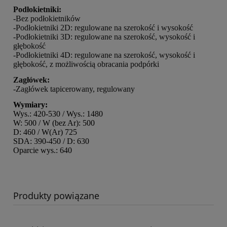
Podłokietniki:
-Bez podłokietników
-Podłokietniki 2D: regulowane na szerokość i wysokość
-Podłokietniki 3D: regulowane na szerokość, wysokość i
głębokość
-Podłokietniki 4D: regulowane na szerokość, wysokość i
głębokość, z możliwością obracania podpórki
Zagłówek:
-Zagłówek tapicerowany, regulowany
Wymiary:
Wys.: 420-530 / Wys.: 1480
W: 500 / W (bez Ar): 500
D: 460 / W(Ar) 725
SDA: 390-450 / D: 630
Oparcie wys.: 640
Produkty powiązane