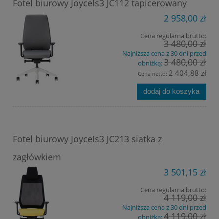
Fotel biurowy JoyceIs3 JC112 tapicerowany
2 958,00 zł
Cena regularna brutto:
3 480,00 zł
Najniższa cena z 30 dni przed
3 480,00 zł
obniżką:
2 404,88 zł
Cena netto:
dodaj do koszyka
Fotel biurowy JoyceIs3 JC213 siatka z
zagłówkiem
3 501,15 zł
Cena regularna brutto:
4 119,00 zł
Najniższa cena z 30 dni przed
4 119,00 zł
obniżką: