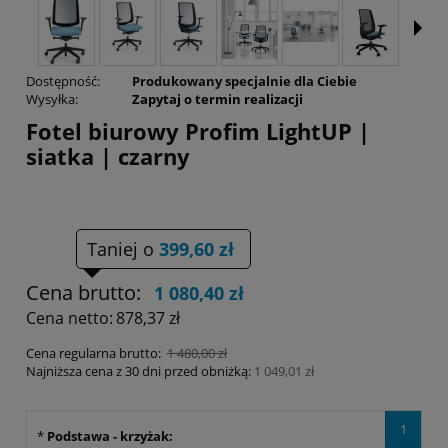
Dostępność:
Produkowany specjalnie dla Ciebie
Wysyłka:
Zapytaj o termin realizacji
Fotel biurowy Profim LightUP |
siatka | czarny
Taniej o
399,60 zł
Cena brutto:
1 080,40 zł
Cena netto:
878,37 zł
Cena regularna brutto:
1 480,00 zł
Najniższa cena z 30 dni przed obniżką:
1 049,01 zł
1
*
Podstawa - krzyżak: