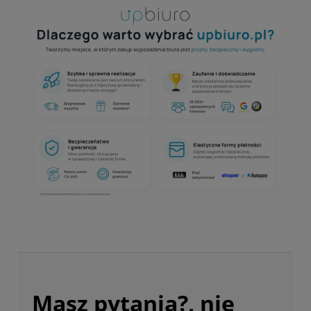
Masz pytania?, nie