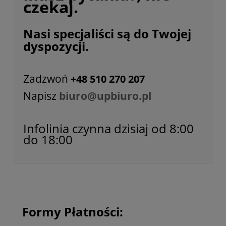
czekaj.
Nasi specjaliści są do Twojej
dyspozycji.
Zadzwoń
+48 510 270 207
Napisz
biuro@upbiuro.pl
Infolinia czynna dzisiaj od 8:00
do 18:00
Formy Płatności: