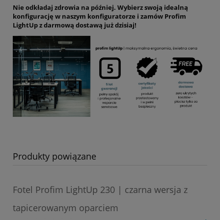
Nie odkładaj zdrowia na później. Wybierz swoją idealną
konfigurację w naszym konfiguratorze i zamów Profim
LightUp z darmową dostawą już dzisiaj!
Produkty powiązane
Fotel Profim LightUp 230 | czarna wersja z
tapicerowanym oparciem