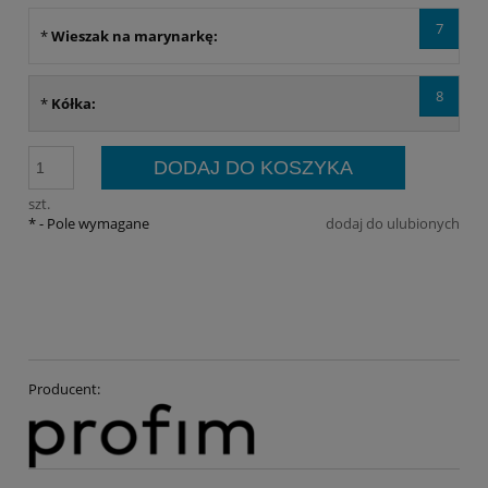
7
*
Wieszak na marynarkę:
8
*
Kółka:
DODAJ DO KOSZYKA
szt.
*
- Pole wymagane
dodaj do ulubionych
Producent: