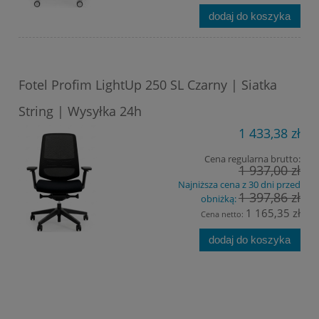
dodaj do koszyka
Fotel Profim LightUp 250 SL Czarny | Siatka
String | Wysyłka 24h
1 433,38 zł
Cena regularna brutto:
1 937,00 zł
Najniższa cena z 30 dni przed
1 397,86 zł
obniżką:
1 165,35 zł
Cena netto:
dodaj do koszyka