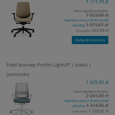
1 111,79 zł
Cena regularna brutto:
1 523,00 zł
Najniższa cena z 30 dni przed
1 079,67 zł
obniżką:
903,89 zł
Cena netto:
dodaj do koszyka
Fotel biurowy Profim LightUP | siatka |
jasnoszary
1 635,93 zł
Cena regularna brutto:
2 241,00 zł
Najniższa cena z 30 dni przed
1 314,00 zł
obniżką:
1 330,02 zł
Cena netto: