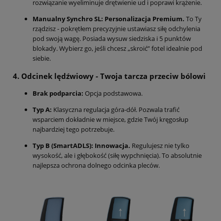
rozwiązanie wyeliminuje drętwienie ud i poprawi krążenie.
Manualny Synchro SL:
Personalizacja Premium.
To Ty
rządzisz - pokrętłem precyzyjnie ustawiasz siłę odchylenia
pod swoją wagę. Posiada wysuw siedziska i 5 punktów
blokady. Wybierz go, jeśli chcesz „skroić” fotel idealnie pod
siebie.
4. Odcinek lędźwiowy - Twoja tarcza przeciw bólowi
Brak podparcia:
Opcja podstawowa.
Typ A:
Klasyczna regulacja góra-dół. Pozwala trafić
wsparciem dokładnie w miejsce, gdzie Twój kręgosłup
najbardziej tego potrzebuje.
Typ B (SmartADLS):
Innowacja.
Regulujesz nie tylko
wysokość, ale i głębokość (siłę wypchnięcia). To absolutnie
najlepsza ochrona dolnego odcinka pleców.