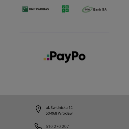
ul. Świdnicka 12
50-068 Wrocław
510 270 207