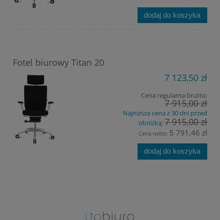
dodaj do koszyka
Fotel biurowy Titan 20
7 123,50 zł
Cena regularna brutto:
7 915,00 zł
Najniższa cena z 30 dni przed
7 915,00 zł
obniżką:
5 791,46 zł
Cena netto:
dodaj do koszyka