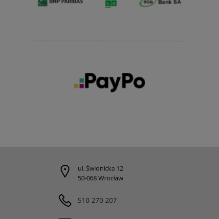
ul. Świdnicka 12
50-068 Wrocław
510 270 207