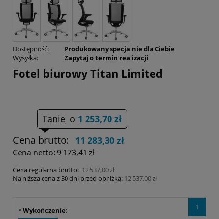
Dostępność:
Produkowany specjalnie dla Ciebie
Wysyłka:
Zapytaj o termin realizacji
Fotel biurowy Titan Limited
Taniej o
1 253,70 zł
Cena brutto:
11 283,30 zł
Cena netto:
9 173,41 zł
Cena regularna brutto:
12 537,00 zł
Najniższa cena z 30 dni przed obniżką:
12 537,00 zł
1
*
Wykończenie: