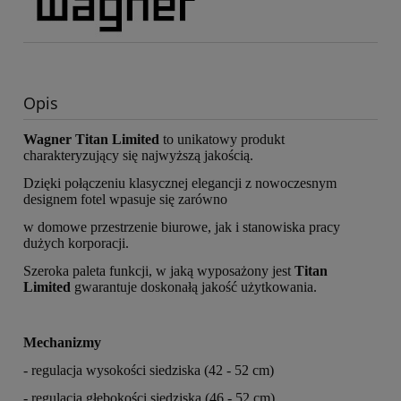
Opis
Wagner Titan Limited
to unikatowy produkt
charakteryzujący się najwyższą jakością.
Dzięki połączeniu klasycznej elegancji z nowoczesnym
designem fotel wpasuje się zarówno
w domowe przestrzenie biurowe, jak i stanowiska pracy
dużych korporacji.
Szeroka paleta funkcji, w jaką wyposażony jest
Titan
Limited
gwarantuje doskonałą jakość użytkowania.
Mechanizmy
- regulacja wysokości siedziska (42 - 52 cm)
- regulacja głębokości siedziska (46 - 52 cm)