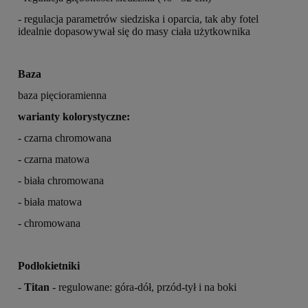
-
regulacja parametrów siedziska i oparcia, tak aby fotel
idealnie dopasowywał się do masy ciała użytkownika
Baza
baza pięcioramienna
warianty kolorystyczne:
- czarna chromowana
- czarna matowa
- biała chromowana
- biała matowa
- chromowana
Podłokietniki
-
Titan
- regulowane: góra-dół, przód-tył i na boki