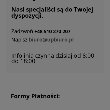
Nasi specjaliści są do Twojej
dyspozycji.
Zadzwoń
+48 510 270 207
Napisz
biuro@upbiuro.pl
Infolinia czynna dzisiaj od 8:00
do 18:00
Formy Płatności: