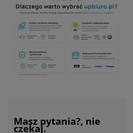
Masz pytania?, nie
czekaj.