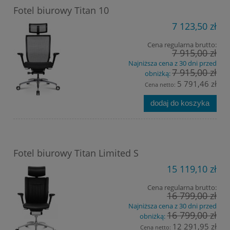
Fotel biurowy Titan 10
7 123,50 zł
Cena regularna brutto:
7 915,00 zł
Najniższa cena z 30 dni przed
7 915,00 zł
obniżką:
5 791,46 zł
Cena netto:
dodaj do koszyka
Fotel biurowy Titan Limited S
15 119,10 zł
Cena regularna brutto:
16 799,00 zł
Najniższa cena z 30 dni przed
16 799,00 zł
obniżką:
12 291,95 zł
Cena netto: