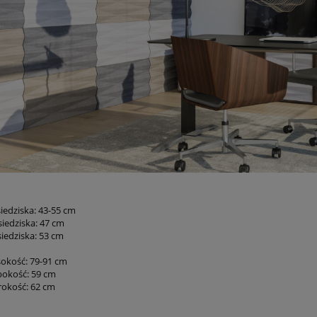
iedziska: 43-55 cm
siedziska: 47 cm
siedziska: 53 cm
okość: 79-91 cm
bokość: 59 cm
rokość: 62 cm