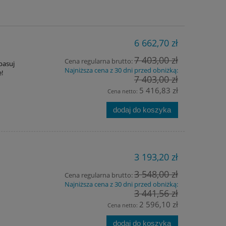
6 662,70 zł
7 403,00 zł
Cena regularna brutto:
asuj
Najniższa cena z 30 dni przed obniżką:
e!
7 403,00 zł
5 416,83 zł
Cena netto:
dodaj do koszyka
3 193,20 zł
3 548,00 zł
Cena regularna brutto:
Najniższa cena z 30 dni przed obniżką:
3 441,56 zł
2 596,10 zł
Cena netto:
dodaj do koszyka