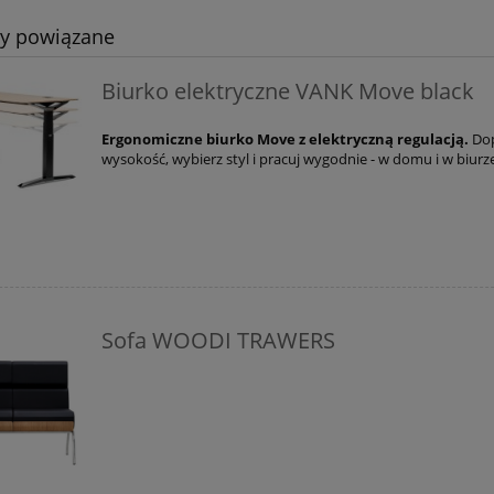
ty powiązane
Biurko elektryczne VANK Move black
Ergonomiczne biurko Move z elektryczną regulacją.
Dop
wysokość, wybierz styl i pracuj wygodnie - w domu i w biurz
Sofa WOODI TRAWERS