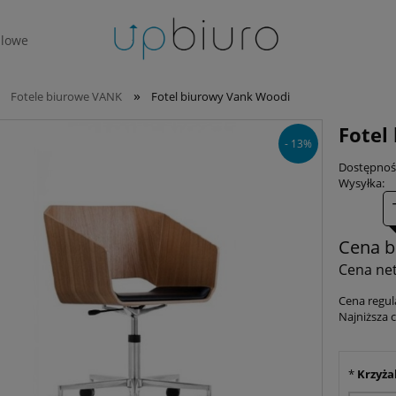
lowe
»
Fotele biurowe VANK
Fotel biurowy Vank Woodi
Fotel
- 13%
Dostępnoś
Wysyłka:
Cena b
Cena net
Cena regul
Najniższa 
*
Krzyża