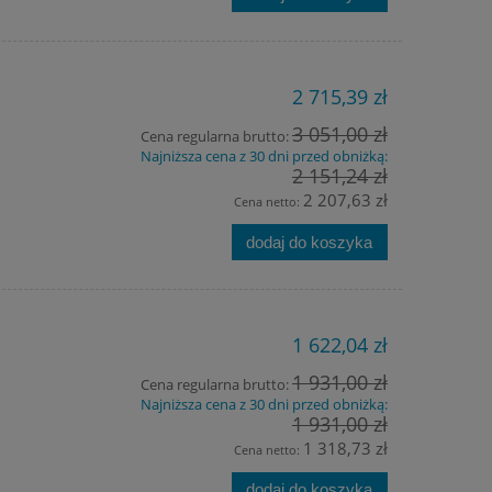
2 715,39 zł
3 051,00 zł
Cena regularna brutto:
Najniższa cena z 30 dni przed obniżką:
2 151,24 zł
2 207,63 zł
Cena netto:
dodaj do koszyka
1 622,04 zł
1 931,00 zł
Cena regularna brutto:
Najniższa cena z 30 dni przed obniżką:
1 931,00 zł
1 318,73 zł
Cena netto:
dodaj do koszyka