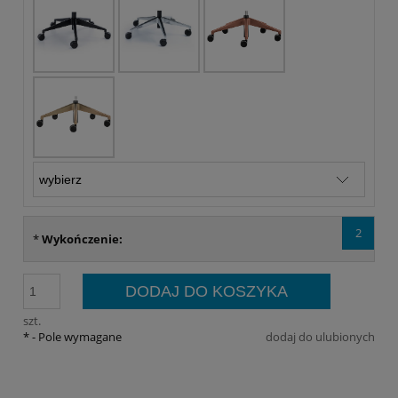
2
*
Wykończenie:
DODAJ DO KOSZYKA
szt.
*
- Pole wymagane
dodaj do ulubionych