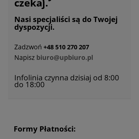
czekaj.
Nasi specjaliści są do Twojej
dyspozycji.
Zadzwoń
+48 510 270 207
Napisz
biuro@upbiuro.pl
Infolinia czynna dzisiaj od 8:00
do 18:00
Formy Płatności: