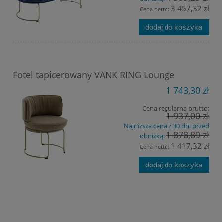
3 457,32 zł
Cena netto:
dodaj do koszyka
Fotel tapicerowany VANK RING Lounge
1 743,30 zł
Cena regularna brutto:
1 937,00 zł
Najniższa cena z 30 dni przed
1 878,89 zł
obniżką:
1 417,32 zł
Cena netto:
dodaj do koszyka