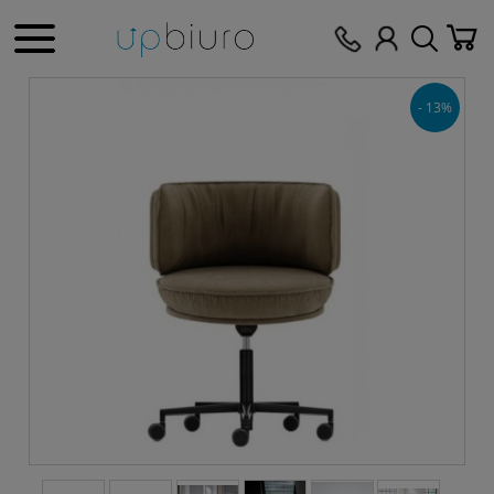
- 13%