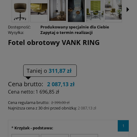
Dostępność:
Produkowany specjalnie dla Ciebie
Wysyłka:
Zapytaj o termin realizacji
Fotel obrotowy VANK RING
Taniej o
311,87 zł
Cena brutto:
2 087,13 zł
Cena netto:
1 696,85 zł
Cena regularna brutto:
2 399,00 zł
Najniższa cena z 30 dni przed obniżką:
2 087,13 zł
1
*
Krzyżak - podstawa: