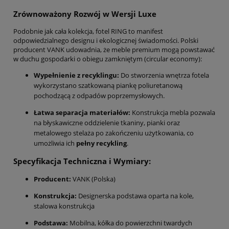
Zrównoważony Rozwój w Wersji Luxe
Podobnie jak cała kolekcja, fotel RING to manifest
odpowiedzialnego designu i ekologicznej świadomości. Polski
producent VANK udowadnia, że meble premium mogą powstawać
w duchu gospodarki o obiegu zamkniętym (circular economy):
Wypełnienie z recyklingu:
Do stworzenia wnętrza fotela
wykorzystano szatkowaną piankę poliuretanową
pochodzącą z odpadów poprzemysłowych.
Łatwa separacja materiałów:
Konstrukcja mebla pozwala
na błyskawiczne oddzielenie tkaniny, pianki oraz
metalowego stelaża po zakończeniu użytkowania, co
umożliwia ich
pełny recykling
.
Specyfikacja Techniczna i Wymiary:
Producent:
VANK (Polska)
Konstrukcja:
Designerska podstawa oparta na kole,
stalowa konstrukcja
Podstawa:
Mobilna, kółka do powierzchni twardych