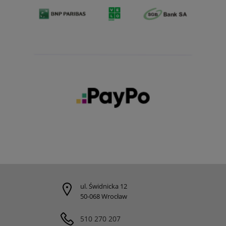
ul. Świdnicka 12
50-068 Wrocław
510 270 207