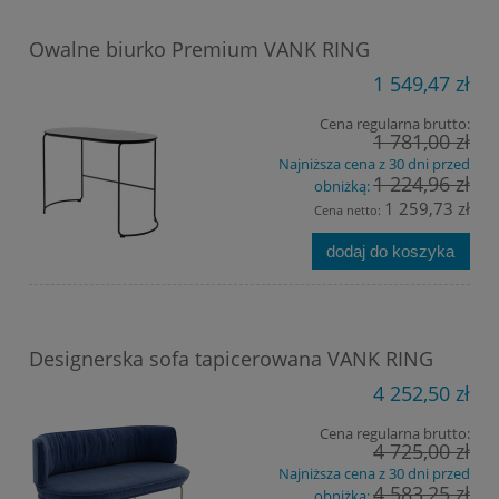
Owalne biurko Premium VANK RING
1 549,47 zł
Cena regularna brutto:
1 781,00 zł
Najniższa cena z 30 dni przed
1 224,96 zł
obniżką:
1 259,73 zł
Cena netto:
dodaj do koszyka
Designerska sofa tapicerowana VANK RING
4 252,50 zł
Cena regularna brutto:
4 725,00 zł
Najniższa cena z 30 dni przed
4 583,25 zł
obniżką: