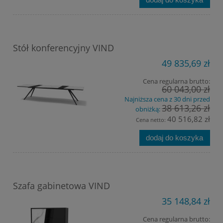
Stół konferencyjny VIND
49 835,69 zł
Cena regularna brutto:
60 043,00 zł
Najniższa cena z 30 dni przed
38 613,26 zł
obniżką:
40 516,82 zł
Cena netto:
dodaj do koszyka
Szafa gabinetowa VIND
35 148,84 zł
Cena regularna brutto: