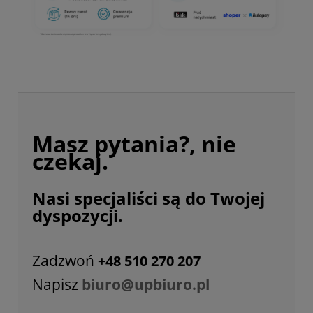
Masz pytania?, nie
czekaj.
Nasi specjaliści są do Twojej
dyspozycji.
Zadzwoń
+48 510 270 207
Napisz
biuro@upbiuro.pl