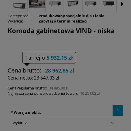
Dostępność:
Produkowany specjalnie dla Ciebie
Wysyłka:
Zapytaj o termin realizacji
Komoda gabinetowa VIND - niska
Taniej o
5 932,15 zł
Cena brutto:
28 962,85 zł
Cena netto:
23 547,03 zł
Cena regularna brutto:
34 895,00 zł
Najniższa cena od wprowadzenia towaru:
19 251,02 zł
1
*
Wersja mebla: