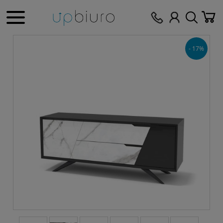
- 17%