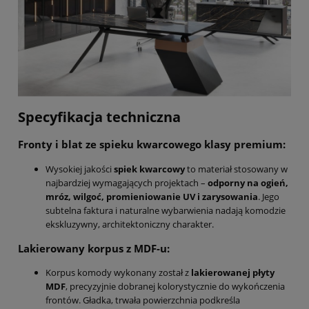
Specyfikacja techniczna
Fronty i blat ze spieku kwarcowego klasy premium:
Wysokiej jakości
spiek kwarcowy
to materiał stosowany w
najbardziej wymagających projektach –
odporny na ogień,
mróz, wilgoć, promieniowanie UV i zarysowania
. Jego
subtelna faktura i naturalne wybarwienia nadają komodzie
ekskluzywny, architektoniczny charakter.
Lakierowany korpus z MDF-u:
Korpus komody wykonany został z
lakierowanej płyty
MDF
, precyzyjnie dobranej kolorystycznie do wykończenia
frontów. Gładka, trwała powierzchnia podkreśla