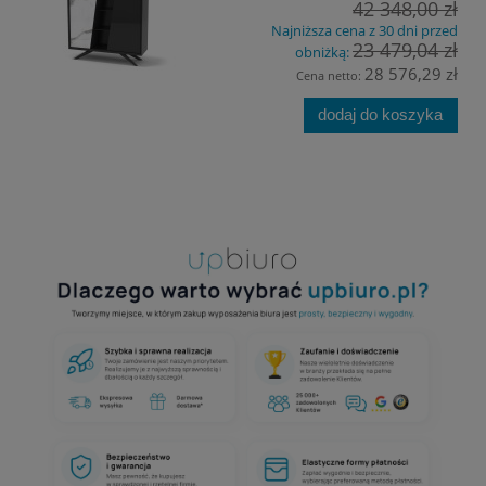
42 348,00 zł
Najniższa cena z 30 dni przed
23 479,04 zł
obniżką:
28 576,29 zł
Cena netto:
dodaj do koszyka