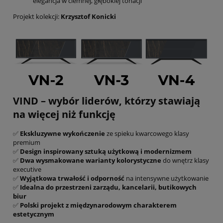
elegancja w ciemnej, głębokiej tonacji
Projekt kolekcji:
Krzysztof Konicki
VIND – wybór liderów, którzy stawiają
na więcej niż funkcję
✅
Ekskluzywne wykończenie
ze spieku kwarcowego klasy
premium
✅
Design inspirowany sztuką użytkową i modernizmem
✅
Dwa wysmakowane warianty kolorystyczne
do wnętrz klasy
executive
✅
Wyjątkowa trwałość i odporność
na intensywne użytkowanie
✅
Idealna do przestrzeni zarządu, kancelarii, butikowych
biur
✅
Polski projekt z międzynarodowym charakterem
estetycznym