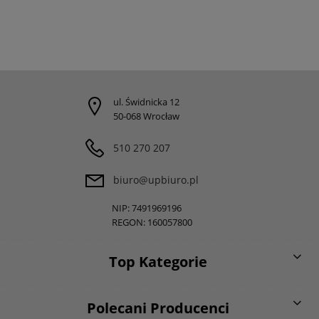
ul. Świdnicka 12
50-068 Wrocław
510 270 207
biuro@upbiuro.pl
NIP: 7491969196
REGON: 160057800
Top Kategorie
Polecani Producenci