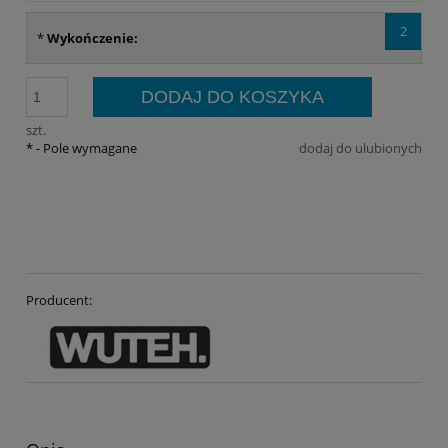
2
*
Wykończenie:
DODAJ DO KOSZYKA
szt.
*
- Pole wymagane
dodaj do ulubionych
Producent: