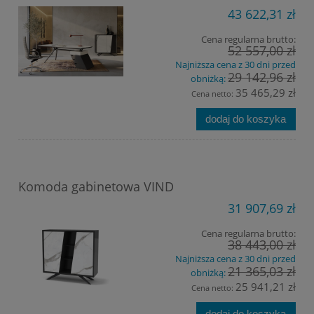
43 622,31 zł
Cena regularna brutto:
52 557,00 zł
Najniższa cena z 30 dni przed
29 142,96 zł
obniżką:
35 465,29 zł
Cena netto:
dodaj do koszyka
Komoda gabinetowa VIND
31 907,69 zł
Cena regularna brutto:
38 443,00 zł
Najniższa cena z 30 dni przed
21 365,03 zł
obniżką:
25 941,21 zł
Cena netto:
dodaj do koszyka