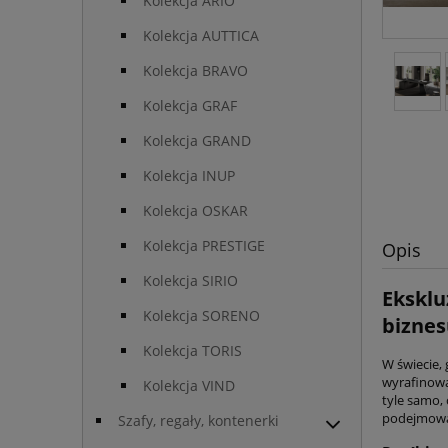
Kolekcja ARIO
Kolekcja AUTTICA
Kolekcja BRAVO
Kolekcja GRAF
Kolekcja GRAND
Kolekcja INUP
Kolekcja OSKAR
Kolekcja PRESTIGE
Opis
Kolekcja SIRIO
Eksklu
Kolekcja SORENO
biznes
Kolekcja TORIS
W świecie, 
wyrafinowa
Kolekcja VIND
tyle samo,
podejmowan
Szafy, regały, kontenerki