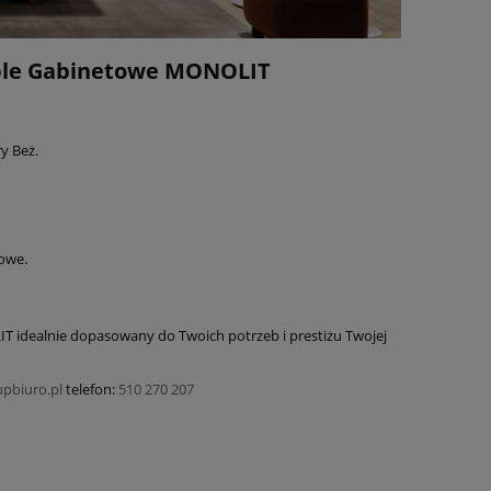
Meble Gabinetowe MONOLIT
y Beż.
owe.
T idealnie dopasowany do Twoich potrzeb i prestiżu Twojej
pbiuro.pl
telefon:
510 270 207