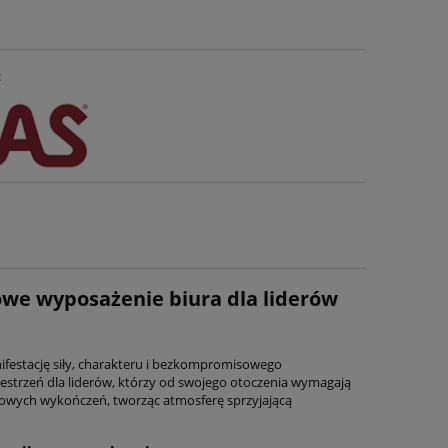
:
we wyposażenie biura dla liderów
festację siły, charakteru i bezkompromisowego
zestrzeń dla liderów, którzy od swojego otoczenia wymagają
sowych wykończeń, tworząc atmosferę sprzyjającą