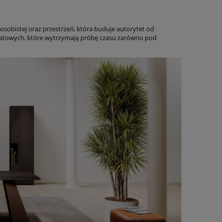
osobistej oraz przestrzeń, która buduje autorytet od
ikatowych, które wytrzymają próbę czasu zarówno pod