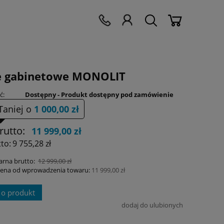
e gabinetowe MONOLIT
ć:
Dostępny - Produkt dostępny pod zamówienie
Taniej o
1 000,00 zł
rutto:
11 999,00 zł
to:
9 755,28 zł
arna brutto:
12 999,00 zł
 cena od wprowadzenia towaru:
11 999,00 zł
 o produkt
dodaj do ulubionych