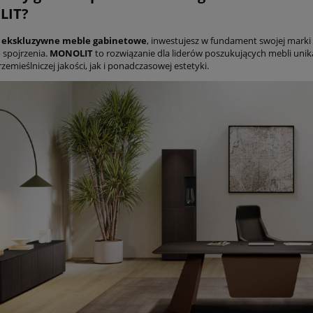
LIT?
c
ekskluzywne meble gabinetowe
, inwestujesz w fundament swojej marki 
 spojrzenia.
MONOLIT
to rozwiązanie dla liderów poszukujących mebli un
emieślniczej jakości, jak i ponadczasowej estetyki.