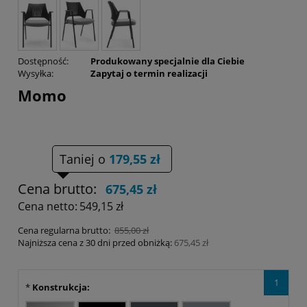
Dostępność:
Produkowany specjalnie dla Ciebie
Wysyłka:
Zapytaj o termin realizacji
Momo
Taniej o
179,55 zł
Cena brutto:
675,45 zł
Cena netto:
549,15 zł
Cena regularna brutto:
855,00 zł
Najniższa cena z 30 dni przed obniżką:
675,45 zł
1
*
Konstrukcja: