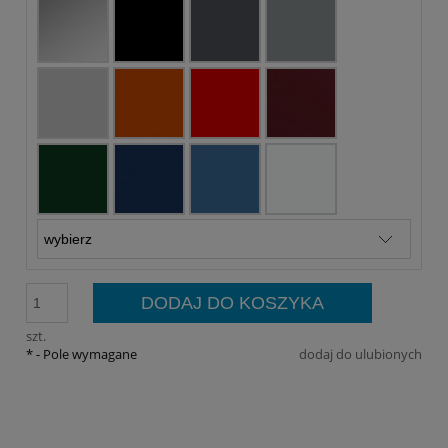
DODAJ DO KOSZYKA
szt.
*
- Pole wymagane
dodaj do ulubionych