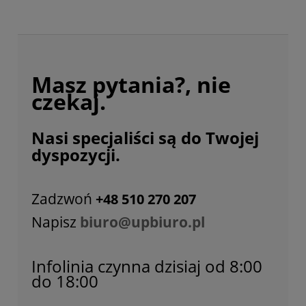
Masz pytania?, nie
czekaj.
Nasi specjaliści są do Twojej
dyspozycji.
Zadzwoń
+48 510 270 207
Napisz
biuro@upbiuro.pl
Infolinia czynna dzisiaj od 8:00
do 18:00