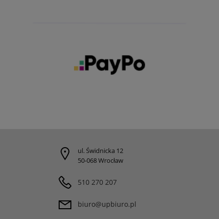
ul. Świdnicka 12
50-068 Wrocław
510 270 207
biuro@upbiuro.pl