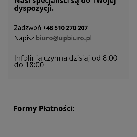
Nasi specjaliści są do Twojej
dyspozycji.
Zadzwoń
+48 510 270 207
Napisz
biuro@upbiuro.pl
Infolinia czynna dzisiaj od 8:00
do 18:00
Formy Płatności: