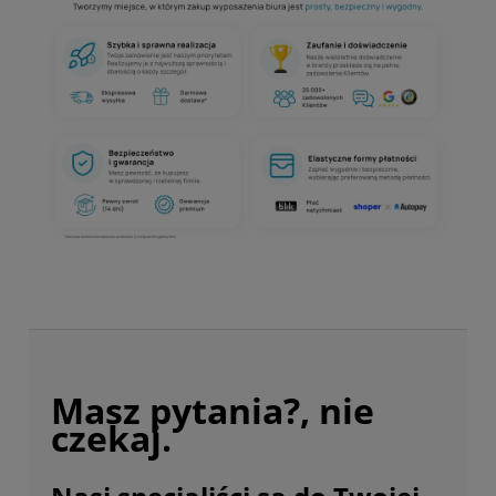
Masz pytania?, nie
czekaj.