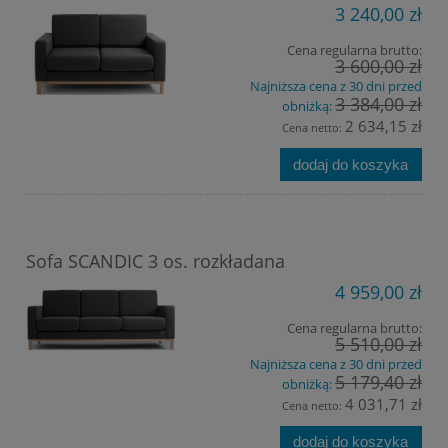
3 240,00 zł
Cena regularna brutto:
3 600,00 zł
Najniższa cena z 30 dni przed
3 384,00 zł
obniżką:
2 634,15 zł
Cena netto:
dodaj do koszyka
Sofa SCANDIC 3 os. rozkładana
4 959,00 zł
Cena regularna brutto:
5 510,00 zł
Najniższa cena z 30 dni przed
5 179,40 zł
obniżką:
4 031,71 zł
Cena netto:
dodaj do koszyka