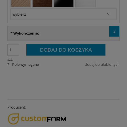
2
*
Wykończenie:
DODAJ DO KOSZYKA
szt.
*
- Pole wymagane
dodaj do ulubionych
Producent: