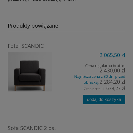
Produkty powiązane
Fotel SCANDIC
2 065,50 zł
Cena regularna brutto:
2 430,00 zł
Najniższa cena z 30 dni przed
2 284,20 zł
obniżką:
1 679,27 zł
Cena netto:
dodaj do koszyka
Sofa SCANDIC 2 os.