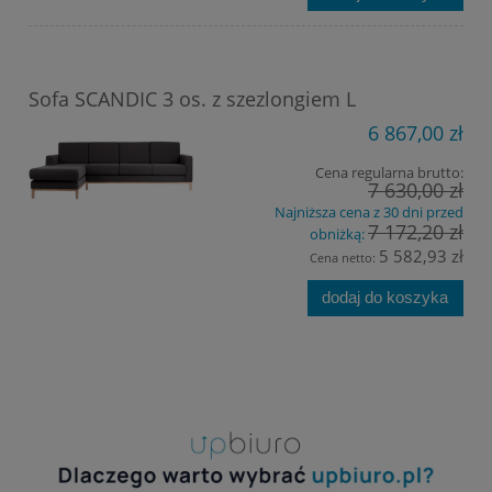
Sofa SCANDIC 3 os. z szezlongiem L
6 867,00 zł
Cena regularna brutto:
7 630,00 zł
Najniższa cena z 30 dni przed
7 172,20 zł
obniżką:
5 582,93 zł
Cena netto:
dodaj do koszyka