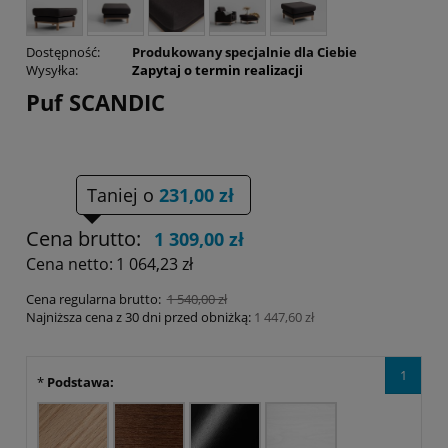
Dostępność:
Produkowany specjalnie dla Ciebie
Wysyłka:
Zapytaj o termin realizacji
Puf SCANDIC
Taniej o
231,00 zł
Cena brutto:
1 309,00 zł
Cena netto:
1 064,23 zł
Cena regularna brutto:
1 540,00 zł
Najniższa cena z 30 dni przed obniżką:
1 447,60 zł
1
*
Podstawa: