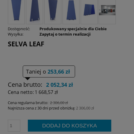
Dostępność:
Produkowany specjalnie dla Ciebie
Wysyłka:
Zapytaj o termin realizacji
SELVA LEAF
Taniej o
253,66 zł
Cena brutto:
2 052,34 zł
Cena netto:
1 668,57 zł
Cena regularna brutto:
2 306,00 zł
Najniższa cena z 30 dni przed obniżką:
2 306,00 zł
DODAJ DO KOSZYKA