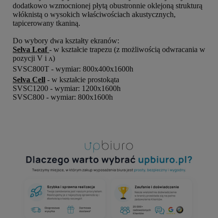
dodatkowo wzmocnionej płytą obustronnie oklejoną strukturą
włóknistą o wysokich właściwościach akustycznych,
tapicerowany tkaniną.
Do wybory dwa kształty ekranów:
Selva Leaf
- w kształcie trapezu (z możliwością odwracania w
pozycji V i ᴧ)
SVSC800T - wymiar: 800x400x1600h
Selva Cell
- w kształcie prostokąta
SVSC1200 - wymiar: 1200x1600h
SVSC800 - wymiar: 800x1600h