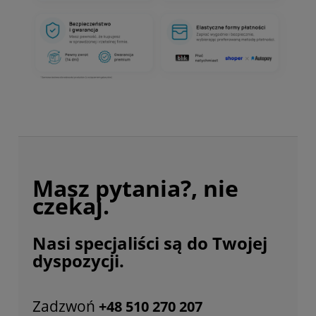
Masz pytania?, nie
czekaj.
Nasi specjaliści są do Twojej
dyspozycji.
Zadzwoń
+48 510 270 207