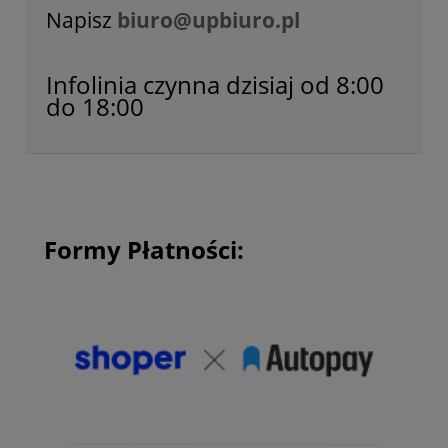
Napisz
biuro@upbiuro.pl
Infolinia czynna dzisiaj od 8:00
do 18:00
Formy Płatności: