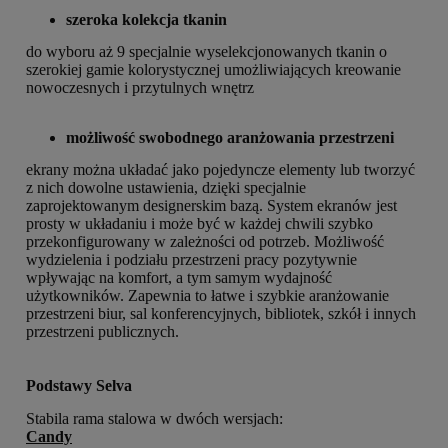
szeroka kolekcja tkanin
do wyboru aż 9 specjalnie wyselekcjonowanych tkanin o
szerokiej gamie kolorystycznej umożliwiających kreowanie
nowoczesnych i przytulnych wnętrz
możliwość swobodnego aranżowania przestrzeni
ekrany można układać jako pojedyncze elementy lub tworzyć
z nich dowolne ustawienia, dzięki specjalnie
zaprojektowanym designerskim bazą. System ekranów jest
prosty w układaniu i może być w każdej chwili szybko
przekonfigurowany w zależności od potrzeb. Możliwość
wydzielenia i podziału przestrzeni pracy pozytywnie
wpływając na komfort, a tym samym wydajność
użytkowników.
Zapewnia to łatwe i szybkie aranżowanie
przestrzeni biur, sal konferencyjnych, bibliotek, szkół i innych
przestrzeni publicznych.
Podstawy Selva
Stabila rama stalowa w dwóch wersjach:
Candy