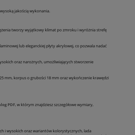
 wysoką jakością wykonania.
tężenia tworzy wyjątkowy klimat po zmroku i wyróżnia strefę
aminowej lub eleganckiej płyty akrylowej, co pozwala nadać
ysokich oraz narożnych, umożliwiających stworzenie
 25 mm, korpus o grubości 18 mm oraz wykończenie krawędzi
alog PDF
, w którym znajdziesz szczegółowe wymiary,
h i wysokich oraz wariantów kolorystycznych, lada