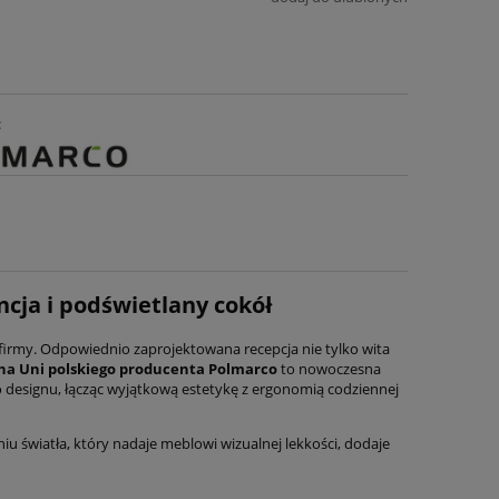
:
cja i podświetlany cokół
firmy. Odpowiednio zaprojektowana recepcja nie tylko wita
na Uni polskiego producenta Polmarco
to nowoczesna
o designu, łącząc wyjątkową estetykę z ergonomią codziennej
iu światła, który nadaje meblowi wizualnej lekkości, dodaje