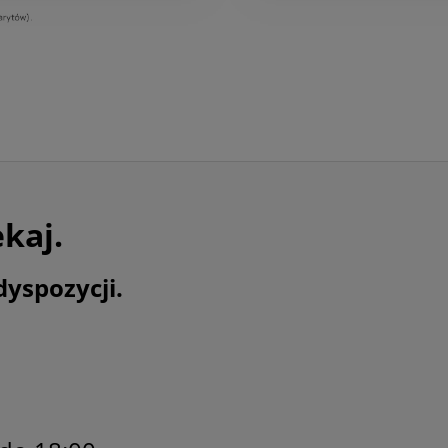
ekaj.
dyspozycji.