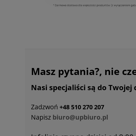
Masz pytania?, nie cz
Nasi specjaliści są do Twojej 
Zadzwoń
+48 510 270 207
Napisz
biuro@upbiuro.pl