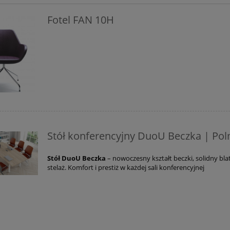
Fotel FAN 10H
Stół konferencyjny DuoU Beczka | Po
Stół DuoU Beczka
– nowoczesny kształt beczki, solidny blat
stelaż. Komfort i prestiż w każdej sali konferencyjnej