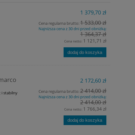
1 379,70 zł
1 533,00 zł
Cena regularna brutto:
Najniższa cena z 30 dni przed obniżką:
1 364,37 zł
1 121,71 zł
Cena netto:
dodaj do koszyka
lmarco
2 172,60 zł
2 414,00 zł
Cena regularna brutto:
 i stabilny
Najniższa cena z 30 dni przed obniżką:
2 414,00 zł
1 766,34 zł
Cena netto:
dodaj do koszyka