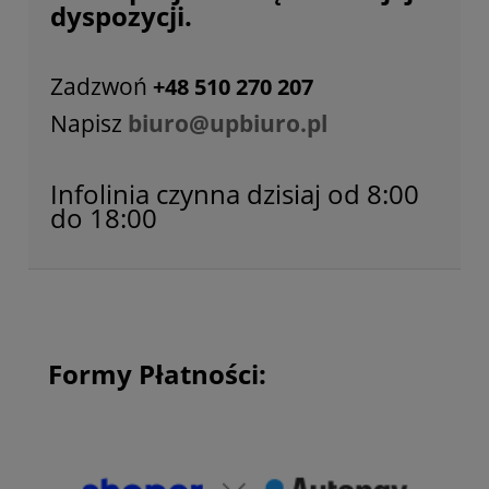
dyspozycji.
Zadzwoń
+48 510 270 207
Napisz
biuro@upbiuro.pl
Infolinia czynna dzisiaj od 8:00
do 18:00
Formy Płatności: