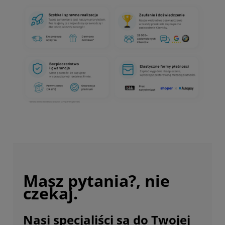
Masz pytania?, nie
czekaj.
Nasi specjaliści są do Twojej