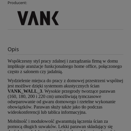
Producent:
Opis
Współczesny styl pracy zdalnej i zarządzania firmą w domu
implikuje aranżacje funkcjonalnego home office, połączonego
często z salonem czy jadalnią.
Wydzielenie miejsca do pracy z domowej przestrzeni wspólnej
jest możliwe dzięki systemom akustycznych ścian
VANK_WALL_3
. Wysokie przegrody tworzące parawan
(160, 180, 200 i 220 cm) umożliwiają tymczasowe
odseparowanie od gwaru domowego i rzetelne wykonanie
obowiązków. Parawan służy także jako tło podczas
wideokonferencji lub tablica informacyjna.
Mobilność i modułowość gwarantują łączenia ścian za
pomocą długich suwaków. Lekki parawan składający się