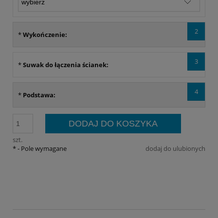
2
*
Wykończenie:
3
*
Suwak do łączenia ścianek:
4
*
Podstawa:
DODAJ DO KOSZYKA
szt.
*
- Pole wymagane
dodaj do ulubionych