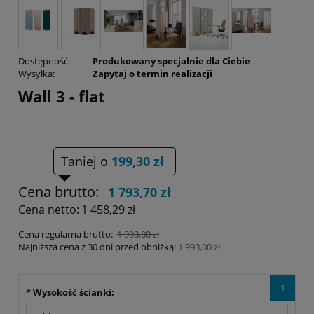
Dostępność:
Produkowany specjalnie dla Ciebie
Wysyłka:
Zapytaj o termin realizacji
Wall 3 - flat
Taniej o
199,30 zł
Cena brutto:
1 793,70 zł
Cena netto:
1 458,29 zł
Cena regularna brutto:
1 993,00 zł
Najniższa cena z 30 dni przed obniżką:
1 993,00 zł
1
*
Wysokość ścianki: