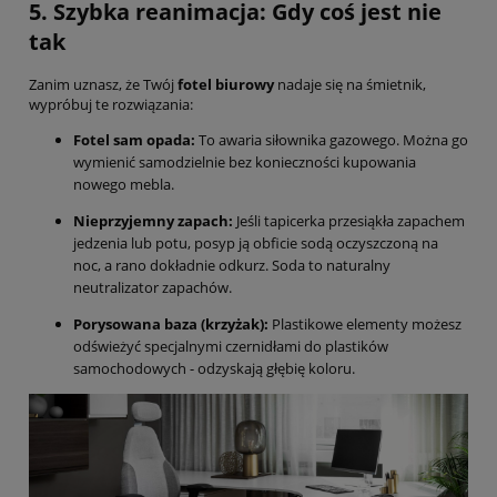
5. Szybka reanimacja: Gdy coś jest nie
tak
Zanim uznasz, że Twój
fotel biurowy
nadaje się na śmietnik,
wypróbuj te rozwiązania:
Fotel sam opada:
To awaria siłownika gazowego. Można go
wymienić samodzielnie bez konieczności kupowania
nowego mebla.
Nieprzyjemny zapach:
Jeśli tapicerka przesiąkła zapachem
jedzenia lub potu, posyp ją obficie sodą oczyszczoną na
noc, a rano dokładnie odkurz. Soda to naturalny
neutralizator zapachów.
Porysowana baza (krzyżak):
Plastikowe elementy możesz
odświeżyć specjalnymi czernidłami do plastików
samochodowych - odzyskają głębię koloru.