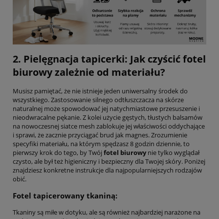
2. Pielęgnacja tapicerki: Jak czyścić fotel
biurowy zależnie od materiału?
Musisz pamiętać, że nie istnieje jeden uniwersalny środek do
wszystkiego. Zastosowanie silnego odtłuszczacza na skórze
naturalnej może spowodować jej natychmiastowe przesuszenie i
nieodwracalne pękanie. Z kolei użycie gęstych, tłustych balsamów
na nowoczesnej siatce mesh zablokuje jej właściwości oddychające
i sprawi, że zacznie przyciągać brud jak magnes. Zrozumienie
specyfiki materiału, na którym spędzasz 8 godzin dziennie, to
pierwszy krok do tego, by Twój
fotel biurowy
nie tylko wyglądał
czysto, ale był też higieniczny i bezpieczny dla Twojej skóry. Poniżej
znajdziesz konkretne instrukcje dla najpopularniejszych rodzajów
obić.
Fotel tapicerowany tkaniną:
Tkaniny są miłe w dotyku, ale są również najbardziej narażone na