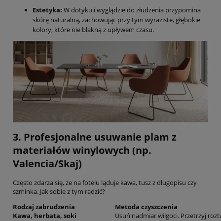
Estetyka:
W dotyku i wyglądzie do złudzenia przypomina
skórę naturalną, zachowując przy tym wyraziste, głębokie
kolory, które nie blakną z upływem czasu.
3. Profesjonalne usuwanie plam z
materiałów winylowych (np.
Valencia/Skaj)
Często zdarza się, że na fotelu ląduje kawa, tusz z długopisu czy
szminka. Jak sobie z tym radzić?
Rodzaj zabrudzenia
Metoda czyszczenia
Kawa, herbata, soki
Usuń nadmiar wilgoci. Przetrzyj roz