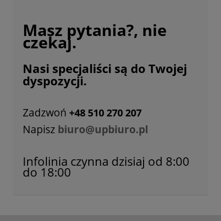
Masz pytania?, nie
czekaj.
Nasi specjaliści są do Twojej
dyspozycji.
Zadzwoń
+48 510 270 207
Napisz
biuro@upbiuro.pl
Infolinia czynna dzisiaj od 8:00
do 18:00