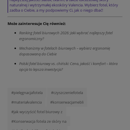
naturalnej i wytrzymałej ekoskóry Valencia. Wybierz fotel, który
zadba o Ciebie, a my podpowiemy Ci, jak o niego dbać!
Może zainteresuje Cię również:
Ranking foteli biurowych 2026: Jaki wybrać najlepszy fotel
ergonomiczny?
Mechanizmy w fotelach biurowych – wybierz ergonomię
dopasowaną do Ciebie
Polski fotel biurowy vs. chiński: Cena, jakość i komfort – która
opcja to lepsza inwestycja?
#pielęgnacjafotela
#czyszczeniefotela
#materiałvalencia
#konserwacjamebli
#jak wyczyścić fotel biurowy z
#Konserwacja fotela ze skóry na