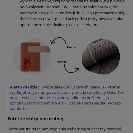
wyróżnia się najwyższą odpornością na światło (nie płowieje
pod wpływem promieni UV). Specjalny splot sprawia, że
materiał nie wykazuje tendencji do pillingu (mechacenia się),
dzięki czemu nawet po setkach godzin pracy powierzchnia
oparcia pozostaje idealnie gładka i estetyczna.
Warto wiedzieć:
Wybór siatek od uznanych marek jak
Profim
czy
Bejot
to gwarancja, że materiał posiada certyfikaty Oeko-Tex
oraz atesty higieniczne, co w przypadku bezpośredniego
kontaktu skóry z oparciem ma kluczowe znaczenie dla Twojego
komfortu.
Fotel ze skóry naturalnej
Skóra naturalna to bez wątpienia najbardziej szlachetny materiał,