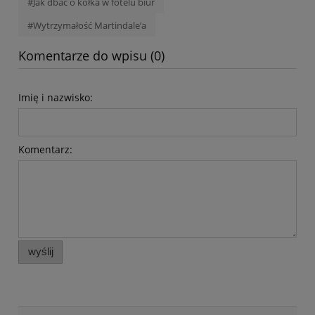
#Jak dbać o kółka w fotelu biur
#Wytrzymałość Martindale’a
Komentarze do wpisu (0)
Imię i nazwisko:
Komentarz:
wyślij