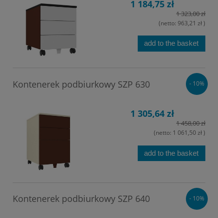
1 184,75 zł
1 323,00 zł
(netto:
963,21 zł
)
add to the basket
Kontenerek podbiurkowy SZP 630
- 10%
1 305,64 zł
1 458,00 zł
(netto:
1 061,50 zł
)
add to the basket
Kontenerek podbiurkowy SZP 640
- 10%