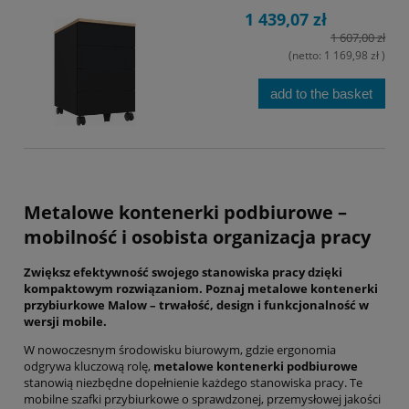
1 439,07 zł
1 607,00 zł
(netto:
1 169,98 zł
)
add to the basket
Metalowe kontenerki podbiurowe –
mobilność i osobista organizacja pracy
Zwiększ efektywność swojego stanowiska pracy dzięki
kompaktowym rozwiązaniom. Poznaj metalowe kontenerki
przybiurkowe Malow – trwałość, design i funkcjonalność w
wersji mobile.
W nowoczesnym środowisku biurowym,
gdzie ergonomia
odgrywa kluczową rolę,
metalowe kontenerki podbiurowe
stanowią niezbędne dopełnienie każdego stanowiska pracy.
Te
mobilne szafki przybiurkowe o sprawdzonej,
przemysłowej jakości