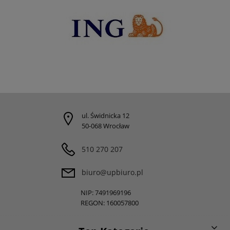
ul. Świdnicka 12
50-068 Wrocław
510 270 207
biuro@upbiuro.pl
NIP: 7491969196
REGON: 160057800