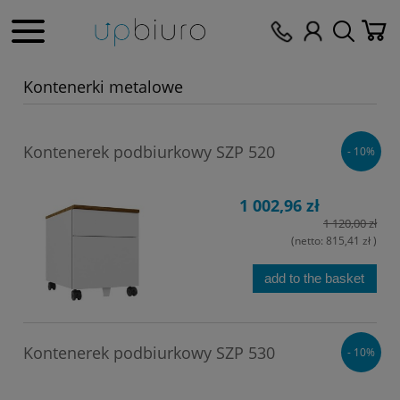
Kontenerki metalowe
Kontenerek podbiurkowy SZP 520
- 10%
1 002,96 zł
1 120,00 zł
(netto:
815,41 zł
)
add to the basket
Kontenerek podbiurkowy SZP 530
- 10%