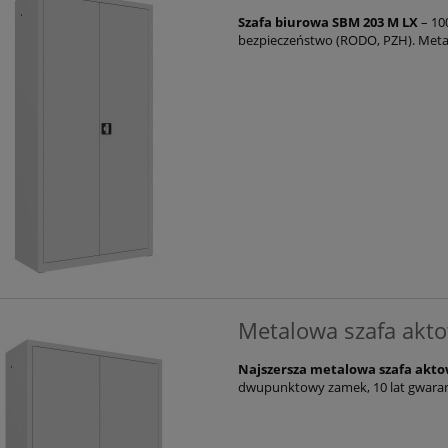
Szafa biurowa SBM 203 M LX
– 10
bezpieczeństwo (RODO, PZH). Metal
Metalowa szafa akt
Najszersza metalowa szafa akt
dwupunktowy zamek, 10 lat gwarancj