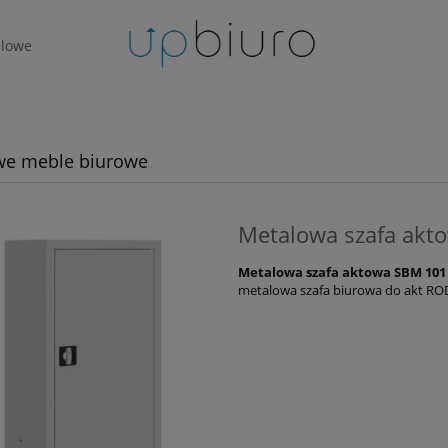
lowe
we meble biurowe
Metalowa szafa akt
Metalowa szafa aktowa SBM 101
metalowa szafa biurowa do akt ROD