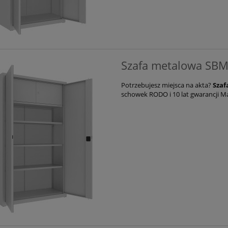
Szafa metalowa SBM
Potrzebujesz miejsca na akta?
Szaf
schowek RODO i 10 lat gwarancji Ma