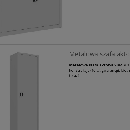
Metalowa szafa akt
Metalowa szafa aktowa SBM 201
konstrukcja (10 lat gwarancji). Id
teraz!