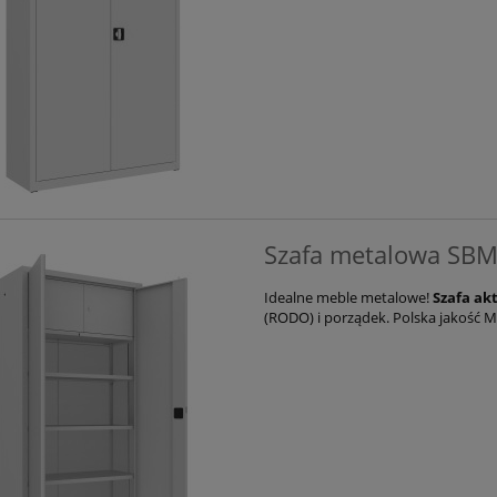
Szafa metalowa SBM
Idealne meble metalowe!
Szafa ak
(RODO) i porządek. Polska jakość M