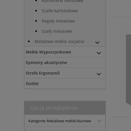
Kontenerki metalowe
Szafki kartotekowe
Regały metalowe
Szafy metalowe
Metalowe meble socjalne
Meble Wypoczynkowe
Systemy akustyczne
Strefa Ergonomii
Outlet
Opcje przeglądania
Kategorie: Metalowe meble biurowe