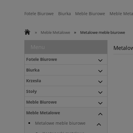
Fotele Biurowe
Biurka
Meble Biurowe
Meble Meta
Strefa Ergonomii
Sofy
WYSYŁKA 24H
»
»
Meble Metalowe
Metalowe meble biurowe
Menu
Metalo
Fotele Biurowe
Biurka
Krzesła
Stoły
Meble Biurowe
Meble Metalowe
Metalowe meble biurowe