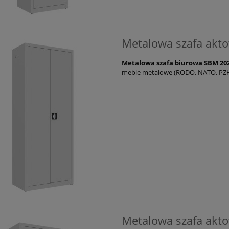
Metalowa szafa akt
Metalowa szafa biurowa
SBM 20
meble metalowe (RODO, NATO, PZH)
Metalowa szafa akt