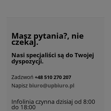
Masz pytania?, nie
czekaj.
Nasi specjaliści są do Twojej
dyspozycji.
Zadzwoń
+48 510 270 207
Napisz
biuro@upbiuro.pl
Infolinia czynna dzisiaj od 8:00
do 18:00