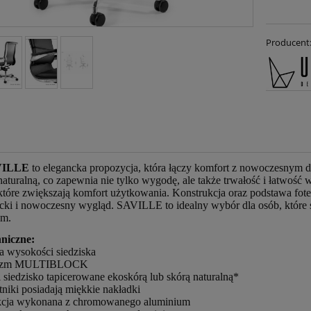
Producent
AVILLE
to elegancka propozycja, która łączy komfort z nowoczesnym de
naturalną, co zapewnia nie tylko wygodę, ale także trwałość i łatwość 
 które zwiększają komfort użytkowania. Konstrukcja oraz podstawa fo
cki i nowoczesny wygląd. SAVILLE to idealny wybór dla osób, które s
ym.
niczne:
a wysokości siedziska
nizm MULTIBLOCK
i siedzisko tapicerowane ekoskórą lub skórą naturalną*
tniki posiadają miękkie nakładki
kcja wykonana z chromowanego aluminium