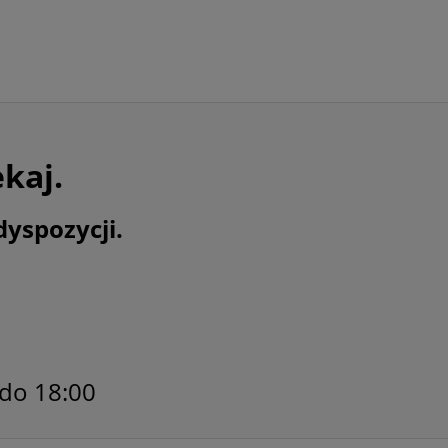
ekaj.
dyspozycji.
 do 18:00