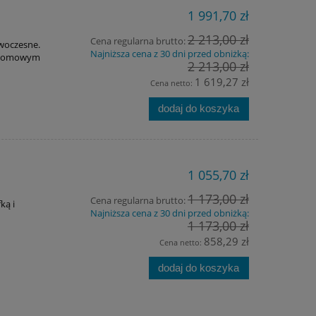
1 991,70 zł
2 213,00 zł
Cena regularna brutto:
owoczesne.
Najniższa cena z 30 dni przed obniżką:
b domowym
2 213,00 zł
1 619,27 zł
Cena netto:
dodaj do koszyka
1 055,70 zł
1 173,00 zł
Cena regularna brutto:
ką i
Najniższa cena z 30 dni przed obniżką:
1 173,00 zł
858,29 zł
Cena netto:
dodaj do koszyka