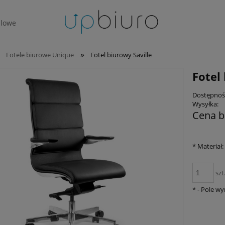
lowe
»
Fotele biurowe Unique
Fotel biurowy Saville
Fotel
Dostępnoś
Wysyłka:
Cena b
*
Materiał:
szt
*
- Pole w