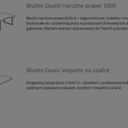
Biurko DuoO narożne prawe 1000
Biurko narożne prawe DUO-O – ergonomiczne, stabilne i n
Doskonałe do codziennej pracy w przestrzeni firmowej lu
gabinecie. Wybierz wariant dopasowany do Twoich potrzeb!
Biurko DuoU wsparte na szafce
Zorganizuj swoje biuro z DUO-U – biurkiem z praktyczną szaf
solidnym stalowym stelażem. Komfort i trwałość na lata!