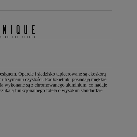
:
signem. Oparcie i siedzisko tapicerowane są ekoskórą
w utrzymaniu czystości. Podłokietniki posiadają miękkie
tela wykonane są z chromowanego aluminium, co nadaje
zukają funkcjonalnego fotela o wysokim standardzie