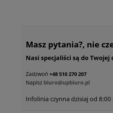
Masz pytania?, nie cz
Nasi specjaliści są do Twojej 
Zadzwoń
+48 510 270 207
Napisz
biuro@upbiuro.pl
Infolinia czynna dzisiaj od 8:00