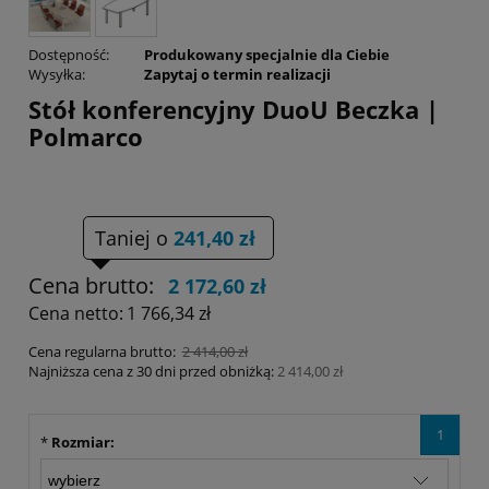
Dostępność:
Produkowany specjalnie dla Ciebie
Wysyłka:
Zapytaj o termin realizacji
Stół konferencyjny DuoU Beczka |
Polmarco
Taniej o
241,40 zł
Cena brutto:
2 172,60 zł
Cena netto:
1 766,34 zł
Cena regularna brutto:
2 414,00 zł
Najniższa cena z 30 dni przed obniżką:
2 414,00 zł
1
*
Rozmiar: