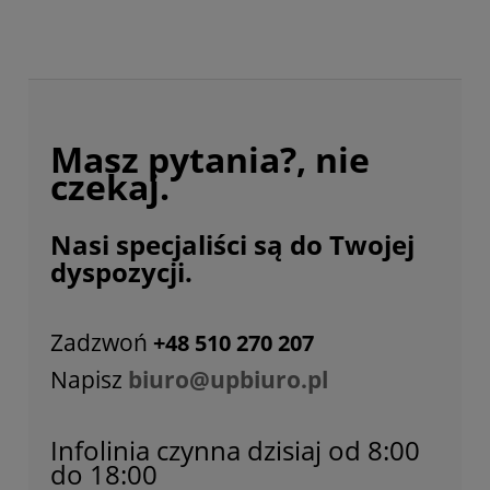
Masz pytania?, nie
czekaj.
Nasi specjaliści są do Twojej
dyspozycji.
Zadzwoń
+48 510 270 207
Napisz
biuro@upbiuro.pl
Infolinia czynna dzisiaj od 8:00
do 18:00