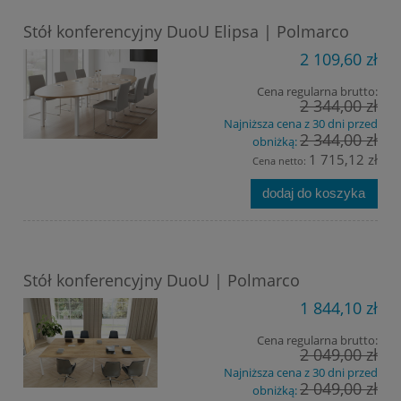
Stół konferencyjny DuoU Elipsa | Polmarco
2 109,60 zł
Cena regularna brutto:
2 344,00 zł
Najniższa cena z 30 dni przed
2 344,00 zł
obniżką:
1 715,12 zł
Cena netto:
dodaj do koszyka
Stół konferencyjny DuoU | Polmarco
1 844,10 zł
Cena regularna brutto:
2 049,00 zł
Najniższa cena z 30 dni przed
2 049,00 zł
obniżką: