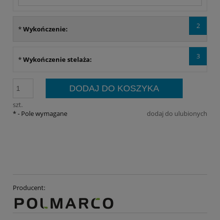
2
*
Wykończenie:
3
*
Wykończenie stelaża:
DODAJ DO KOSZYKA
szt.
*
- Pole wymagane
dodaj do ulubionych
Producent: