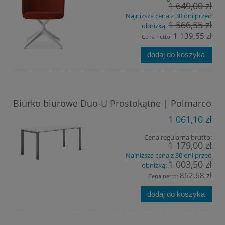
1 649,00 zł
Najniższa cena z 30 dni przed
1 566,55 zł
obniżką:
1 139,55 zł
Cena netto:
dodaj do koszyka
Biurko biurowe Duo-U Prostokątne | Polmarco
1 061,10 zł
Cena regularna brutto:
1 179,00 zł
Najniższa cena z 30 dni przed
1 003,50 zł
obniżką:
862,68 zł
Cena netto:
dodaj do koszyka