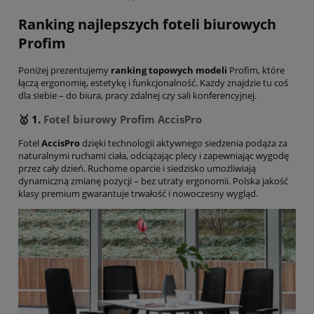
Ranking najlepszych foteli biurowych
Profim
Poniżej prezentujemy
ranking topowych modeli
Profim, które
łączą ergonomię, estetykę i funkcjonalność. Każdy znajdzie tu coś
dla siebie – do biura, pracy zdalnej czy sali konferencyjnej.
🥇 1.
Fotel biurowy Profim
AccisPro
Fotel
AccisPro
dzięki technologii aktywnego siedzenia podąża za
naturalnymi ruchami ciała, odciążając plecy i zapewniając wygodę
przez cały dzień. Ruchome oparcie i siedzisko umożliwiają
dynamiczną zmianę pozycji – bez utraty ergonomii. Polska jakość
klasy premium gwarantuje trwałość i nowoczesny wygląd.