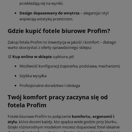
przekładają się na wyniki.
Design dopasowany do wnętrza
– elegancja i styl
wspierają estetykę przestrzeni.
Gdzie kupić fotele biurowe Profim?
Zakup fotela Profim to inwestycja w jakość i komfort – dlatego
warto skorzystać z oferty sprawdzonego sklepu:
🛒
Kup online w sklepie
upbiuro.pl
:
Możliwość konfiguracji (tapicerka, podstawa, mechanizm)
Szybka wysyłka
Profesjonalne doradztwo i obsługa
Twój komfort pracy zaczyna się od
fotela Profim
Fotele biurowe Profim to połączenie
komfortu, ergonomii i
stylu
, które doceni każdy, kto spędza wiele godzin przy biurku.
Dzięki różnorodnym modelom możesz dopasować fotel idealnie