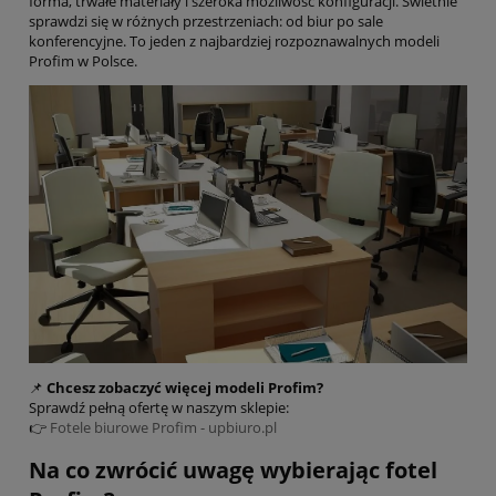
forma, trwałe materiały i szeroka możliwość konfiguracji. Świetnie
sprawdzi się w różnych przestrzeniach: od biur po sale
konferencyjne. To jeden z najbardziej rozpoznawalnych modeli
Profim w Polsce.
📌
Chcesz zobaczyć więcej modeli Profim?
Sprawdź pełną ofertę w naszym sklepie:
👉
Fotele biurowe Profim - upbiuro.pl
Na co zwrócić uwagę wybierając fotel