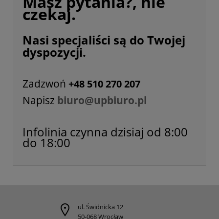
Masz pytania?, nie
czekaj.
Nasi specjaliści są do Twojej
dyspozycji.
Zadzwoń
+48 510 270 207
Napisz
biuro@upbiuro.pl
Infolinia czynna dzisiaj od 8:00
do 18:00
ul. Świdnicka 12
50-068 Wrocław